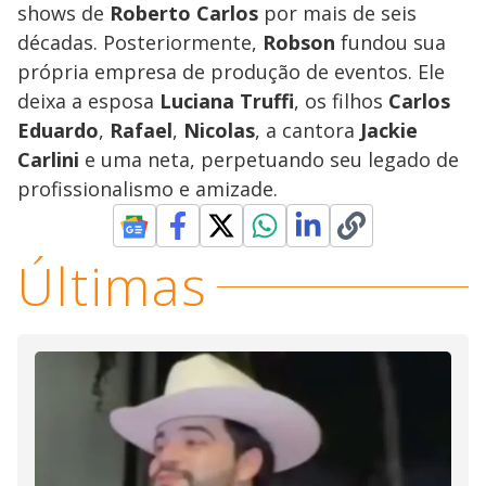
shows de
Roberto Carlos
por mais de seis
décadas. Posteriormente,
Robson
fundou sua
própria empresa de produção de eventos. Ele
deixa a esposa
Luciana Truffi
, os filhos
Carlos
Eduardo
,
Rafael
,
Nicolas
, a cantora
Jackie
Carlini
e uma neta, perpetuando seu legado de
profissionalismo e amizade.
Últimas