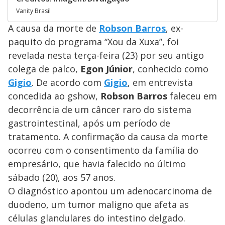
Vanity Brasil
A causa da morte de
Robson Barros
, ex-
paquito do programa “Xou da Xuxa”, foi
revelada nesta terça-feira (23) por seu antigo
colega de palco,
Egon Júnior
, conhecido como
Gigio
. De acordo com
Gigio
, em entrevista
concedida ao gshow,
Robson Barros
faleceu em
decorrência de um câncer raro do sistema
gastrointestinal, após um período de
tratamento. A confirmação da causa da morte
ocorreu com o consentimento da família do
empresário, que havia falecido no último
sábado (20), aos 57 anos.
O diagnóstico apontou um adenocarcinoma de
duodeno, um tumor maligno que afeta as
células glandulares do intestino delgado.