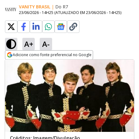
VANITY BRASIL
|
Do R7
23/06/2026 - 14H25
(ATUALIZADO EM
23/06/2026 - 14H25
)
A+
A-
Adicione como fonte preferencial no Google
Opens in new window
Créditos: Imagem/Divulgação