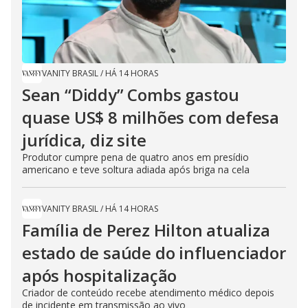
VANITY BRASIL
/
HÁ 14 HORAS
Sean “Diddy” Combs gastou
quase US$ 8 milhões com defesa
jurídica, diz site
Produtor cumpre pena de quatro anos em presídio
americano e teve soltura adiada após briga na cela
VANITY BRASIL
/
HÁ 14 HORAS
Família de Perez Hilton atualiza
estado de saúde do influenciador
após hospitalização
Criador de conteúdo recebe atendimento médico depois
de incidente em transmissão ao vivo