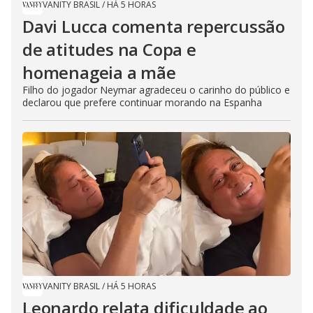
VANITY BRASIL
/
HÁ 5 HORAS
Davi Lucca comenta repercussão
de atitudes na Copa e
homenageia a mãe
Filho do jogador Neymar agradeceu o carinho do público e
declarou que prefere continuar morando na Espanha
VANITY BRASIL
/
HÁ 5 HORAS
Leonardo relata dificuldade ao