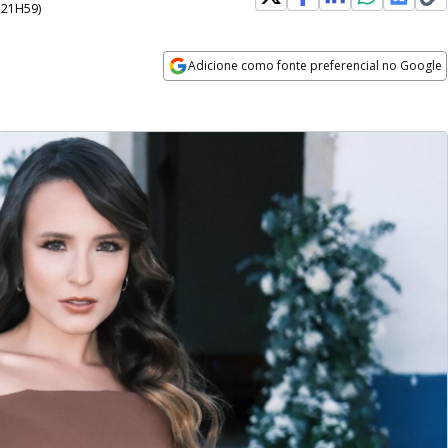
- 21H59
)
Adicione como fonte preferencial no Google
Opens in new window