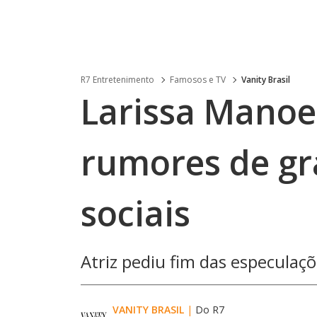
R7 Entretenimento
Famosos e TV
Vanity Brasil
Larissa Manoe
rumores de gr
sociais
Atriz pediu fim das especulaçõ
VANITY BRASIL
|
Do R7