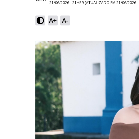
21/06/2026 - 21H59
(ATUALIZADO EM
21/06/2026 
A+
A-