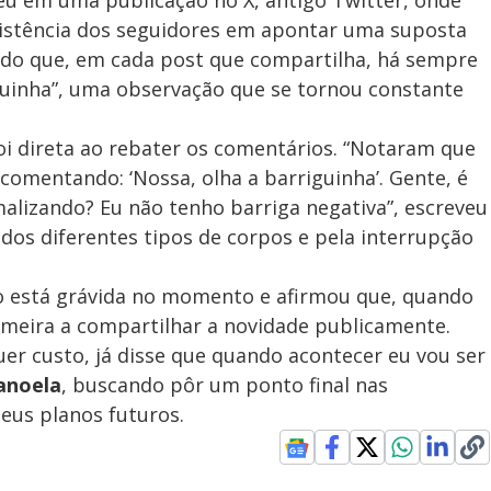
istência dos seguidores em apontar uma suposta
tado que, em cada post que compartilha, há sempre
uinha”, uma observação que se tornou constante
oi direta ao rebater os comentários. “Notaram que
omentando: ‘Nossa, olha a barriguinha’. Gente, é
alizando? Eu não tenho barriga negativa”, escreveu
 dos diferentes tipos de corpos e pela interrupção
ão está grávida no momento e afirmou que, quando
imeira a compartilhar a novidade publicamente.
er custo, já disse que quando acontecer eu vou ser
anoela
, buscando pôr um ponto final nas
seus planos futuros.