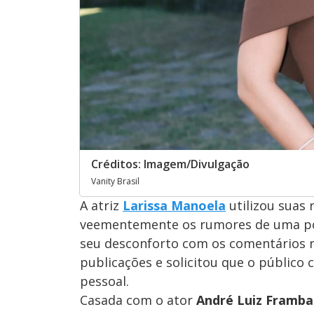
Créditos: Imagem/Divulgação
Vanity Brasil
A atriz
Larissa Manoela
utilizou suas 
veementemente os rumores de uma poss
seu desconforto com os comentários r
publicações e solicitou que o público 
pessoal.
Casada com o ator
André Luiz Framba