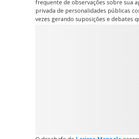
frequente de observações sobre sua ap
privada de personalidades públicas co
vezes gerando suposições e debates q
O desabafo de
Larissa Manoela
ocorre