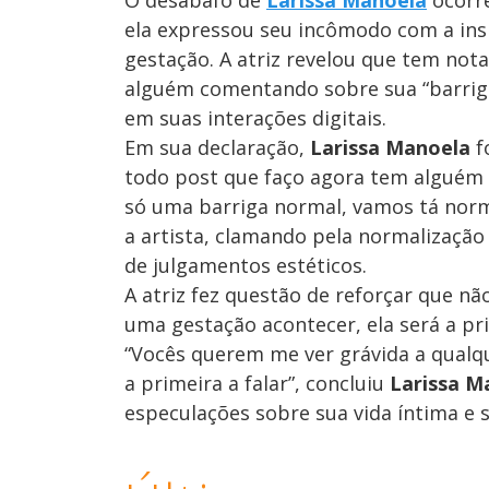
ela expressou seu incômodo com a ins
gestação. A atriz revelou que tem no
alguém comentando sobre sua “barrig
em suas interações digitais.
Em sua declaração,
Larissa Manoela
f
todo post que faço agora tem alguém c
só uma barriga normal, vamos tá norm
a artista, clamando pela normalização
de julgamentos estéticos.
A atriz fez questão de reforçar que n
uma gestação acontecer, ela será a pr
“Vocês querem me ver grávida a qualqu
a primeira a falar”, concluiu
Larissa M
especulações sobre sua vida íntima e 