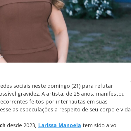
redes sociais neste domingo (21) para refutar
ível gravidez. A artista, de 25 anos, manifestou
ecorrentes feitos por internautas em suas
cesse as especulações a respeito de seu corpo e vida
ch
desde 2023,
Larissa Manoela
tem sido alvo