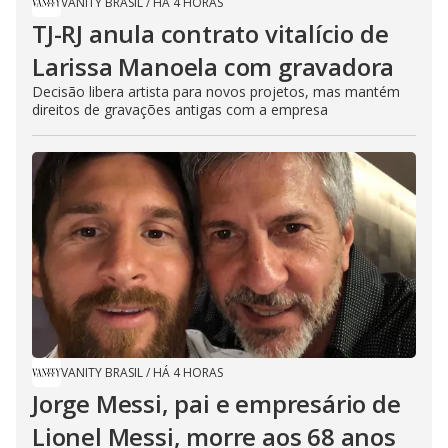
VANITY BRASIL
/
HÁ 4 HORAS
TJ-RJ anula contrato vitalício de
Larissa Manoela com gravadora
Decisão libera artista para novos projetos, mas mantém
direitos de gravações antigas com a empresa
VANITY BRASIL
/
HÁ 4 HORAS
Jorge Messi, pai e empresário de
Lionel Messi, morre aos 68 anos