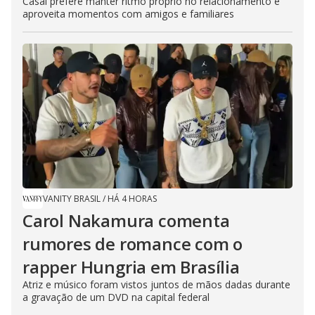
Casal prefere manter ritmo próprio no relacionamento e
aproveita momentos com amigos e familiares
VANITY BRASIL
/
HÁ 4 HORAS
Carol Nakamura comenta
rumores de romance com o
rapper Hungria em Brasília
Atriz e músico foram vistos juntos de mãos dadas durante
a gravação de um DVD na capital federal