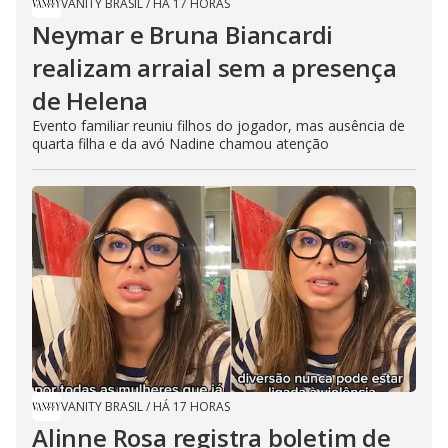
VANITY BRASIL
/
HÁ 17 HORAS
Neymar e Bruna Biancardi
realizam arraial sem a presença
de Helena
Evento familiar reuniu filhos do jogador, mas ausência de
quarta filha e da avó Nadine chamou atenção
VANITY BRASIL
/
HÁ 17 HORAS
Alinne Rosa registra boletim de