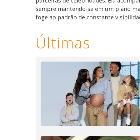
parceiras de celebridades. Ela acomp
sempre mantendo-se em um plano mais
foge ao padrão de constante visibilida
Últimas