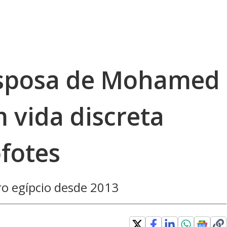
esposa de Mohamed
 vida discreta
fotes
ro egípcio desde 2013