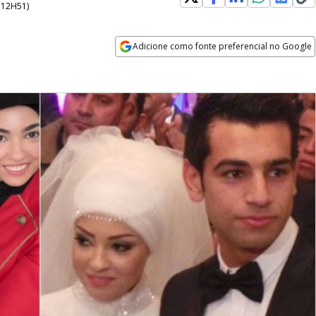
- 12H51
)
Adicione como fonte preferencial no Google
Opens in new window