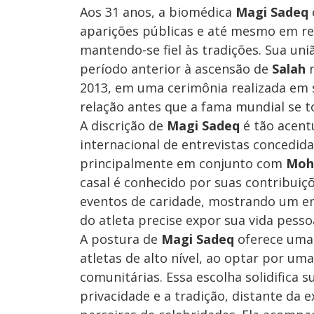
Aos 31 anos, a biomédica
Magi Sadeq
aparições públicas e até mesmo em reg
mantendo-se fiel às tradições. Sua u
período anterior à ascensão de
Salah
n
2013, em uma cerimônia realizada em s
relação antes que a fama mundial se t
A discrição de
Magi Sadeq
é tão acent
internacional de entrevistas concedida
principalmente em conjunto com
Moh
casal é conhecido por suas contribuiç
eventos de caridade, mostrando um 
do atleta precise expor sua vida pesso
A postura de
Magi Sadeq
oferece uma 
atletas de alto nível, ao optar por uma
comunitárias. Essa escolha solidifica
privacidade e a tradição, distante da 