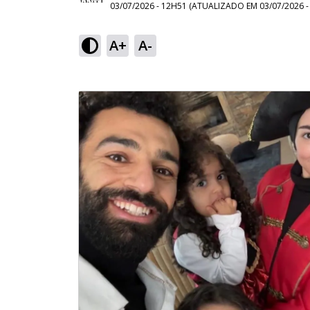
03/07/2026 - 12H51
(ATUALIZADO EM
03/07/2026 
A+
A-