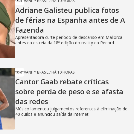
VANITY BRASIL
/
HÁ 10 HORAS
Adriane Galisteu publica fotos
de férias na Espanha antes de A
Fazenda
Apresentadora curte período de descanso em Mallorca
antes da estreia da 18ª edição do reality da Record
VANITY BRASIL
/
HÁ 10 HORAS
Cantor Gaab rebate críticas
sobre perda de peso e se afasta
das redes
Músico lamentou julgamentos referentes à eliminação de
40 quilos e anunciou saída da internet