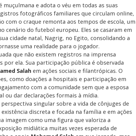
é muçulmana e adota o véu em todas as suas
istros fotográficos familiares que circulam online,
nião com o craque remonta aos tempos de escola, um
o cenário do futebol europeu. Eles se casaram em
ua cidade natal, Nagrig, no Egito, consolidando a
ornasse uma realidade para o jogador.
uada que não existem registros na imprensa
s por ela. Sua participação pública é observada
amed Salah
em ações sociais e filantrópicas. O
ões, como doações a hospitais e participação em
engajamento com a comunidade sem que a esposa
al ou dar declarações formais à mídia.
perspectiva singular sobre a vida de cônjuges de
 existência discreta e focada na família e em ações
 sua imagem como uma figura que valoriza a
exposição midiática muitas vezes esperada de