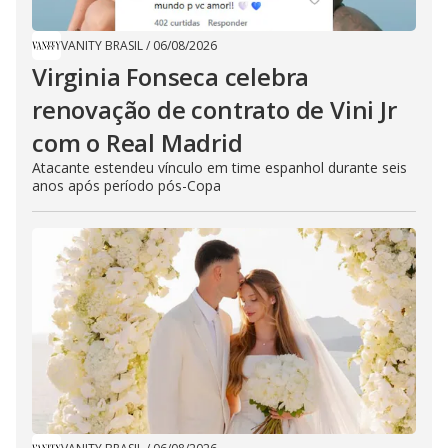
VANITY BRASIL
/
06/08/2026
Virginia Fonseca celebra
renovação de contrato de Vini Jr
com o Real Madrid
Atacante estendeu vínculo em time espanhol durante seis
anos após período pós-Copa