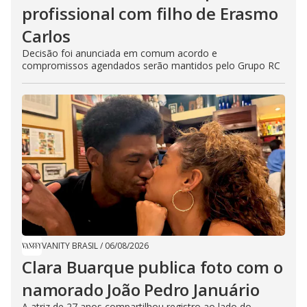
profissional com filho de Erasmo
Carlos
Decisão foi anunciada em comum acordo e
compromissos agendados serão mantidos pelo Grupo RC
VANITY BRASIL
/
06/08/2026
Clara Buarque publica foto com o
namorado João Pedro Januário
A atriz de 27 anos compartilhou registro ao lado do