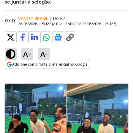
se juntar à seleção.
VANITY BRASIL
|
Do R7
28/05/2026 - 15H27
(ATUALIZADO EM
28/05/2026 - 15H27
)
A+
A-
Adicione como fonte preferencial no Google
Opens in new window