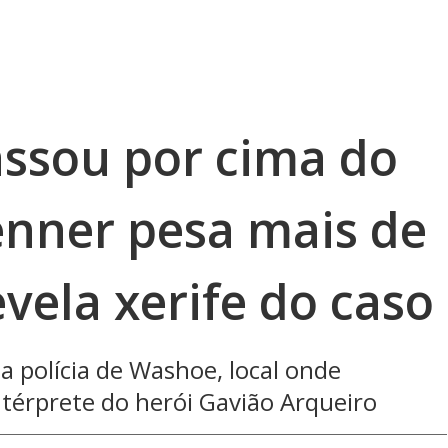
assou por cima do
enner pesa mais de
evela xerife do caso
a polícia de Washoe, local onde
térprete do herói Gavião Arqueiro