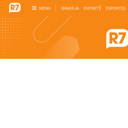
MENU
BRASÍLIA
ENTRETÊ
ESPORTES