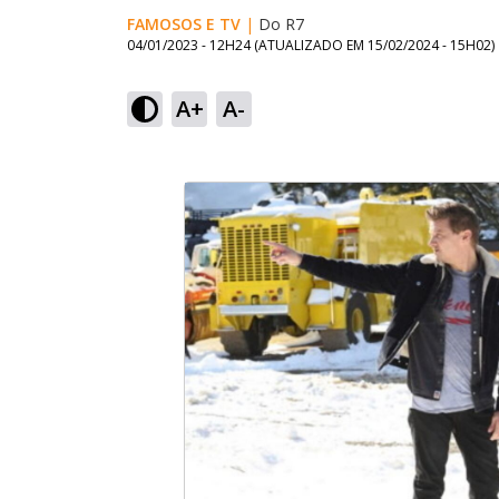
FAMOSOS E TV
|
Do R7
04/01/2023 - 12H24
(ATUALIZADO EM
15/02/2024 - 15H02
)
A+
A-