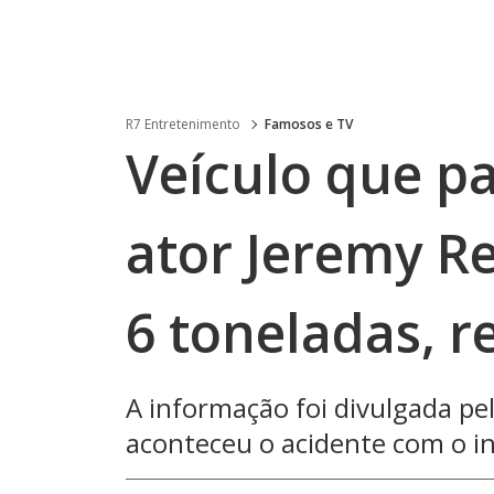
R7 Entretenimento
Famosos e TV
Veículo que p
ator Jeremy R
6 toneladas, r
A informação foi divulgada pel
aconteceu o acidente com o in