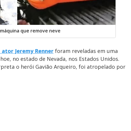
r máquina que remove neve
o ator Jeremy Renner
foram reveladas em uma
shoe, no estado de Nevada, nos Estados Unidos.
rpreta o herói Gavião Arqueiro, foi atropelado por