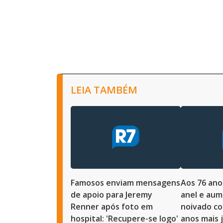
LEIA TAMBÉM
Famosos enviam mensagens
Aos 76 ano
de apoio para Jeremy
anel e au
Renner após foto em
noivado co
hospital: 'Recupere-se logo'
anos mais