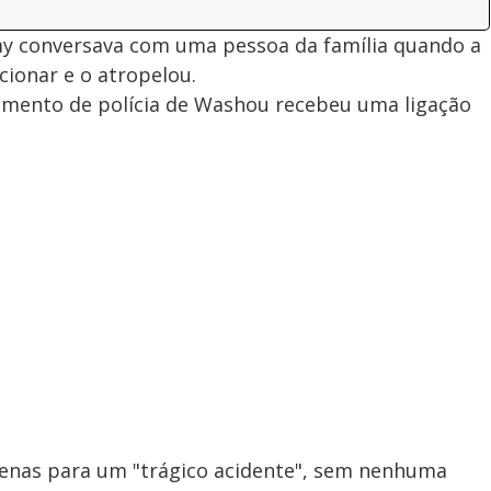
emy conversava com uma pessoa da família quando a
cionar e o atropelou.
amento de polícia de Washou recebeu uma ligação
nas para um "trágico acidente", sem nenhuma