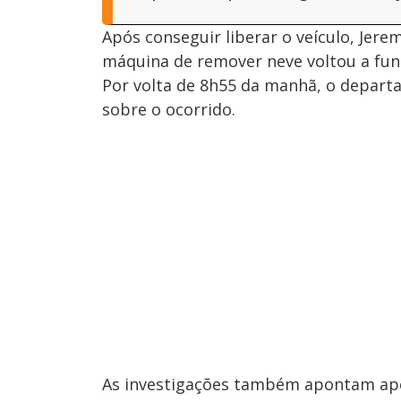
Após conseguir liberar o veículo, Jer
máquina de remover neve voltou a fun
Por volta de 8h55 da manhã, o depart
sobre o ocorrido.
As investigações também apontam ape