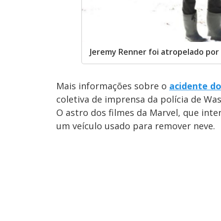
Jeremy Renner foi atropelado po
Mais informações sobre o
acidente d
coletiva de imprensa da polícia de Wa
O astro dos filmes da Marvel, que inte
um veículo usado para remover neve.