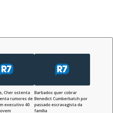
s, Cher ostenta
Barbados quer cobrar
menta rumores de
Benedict Cumberbatch por
m executivo 40
passado escravagista da
 jovem
família