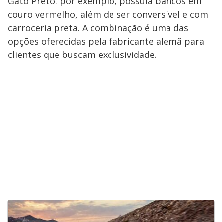
Gato Preto, por exemplo, possuía bancos em
couro vermelho, além de ser conversível e com
carroceria preta. A combinação é uma das
opções oferecidas pela fabricante alemã para
clientes que buscam exclusividade.