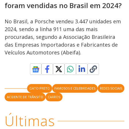
foram vendidas no Brasil em 2024?
No Brasil, a Porsche vendeu 3.447 unidades em
2024, sendo a linha 911 uma das mais
procuradas, segundo a Associação Brasileira
das Empresas Importadoras e Fabricantes de
Veículos Automotores (Abeifa).
GATO PRETO
FAMOSOS E CELEBRIDADES
REDES SOCIAIS
ACIDENTE DE TRÂNSITO
CARROS
Últimas