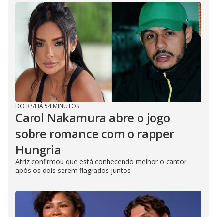
DO R7
/
HÁ 54 MINUTOS
Carol Nakamura abre o jogo
sobre romance com o rapper
Hungria
Atriz confirmou que está conhecendo melhor o cantor
após os dois serem flagrados juntos