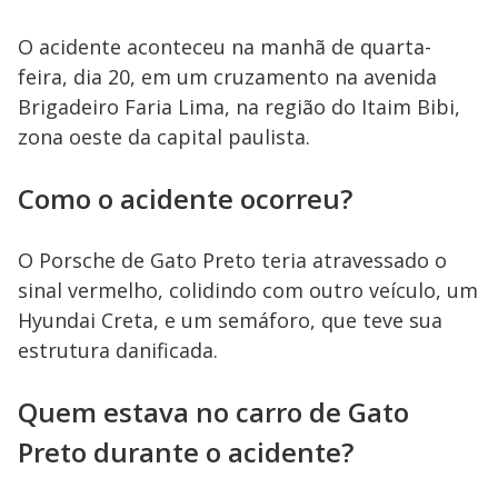
d
O acidente aconteceu na manhã de quarta-
e
feira, dia 20, em um cruzamento na avenida
Brigadeiro Faria Lima, na região do Itaim Bibi,
o
zona oeste da capital paulista.
Como o acidente ocorreu?
O Porsche de Gato Preto teria atravessado o
sinal vermelho, colidindo com outro veículo, um
Hyundai Creta, e um semáforo, que teve sua
estrutura danificada.
Quem estava no carro de Gato
Preto durante o acidente?