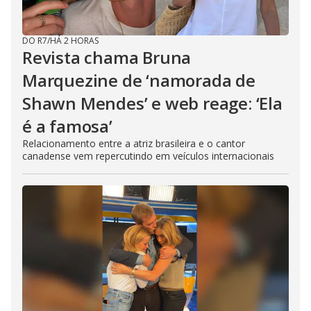
DO R7
/
HÁ 2 HORAS
Revista chama Bruna
Marquezine de ‘namorada de
Shawn Mendes’ e web reage: ‘Ela
é a famosa’
Relacionamento entre a atriz brasileira e o cantor
canadense vem repercutindo em veículos internacionais