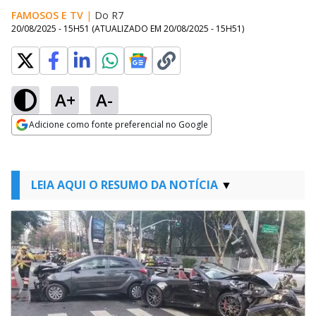
FAMOSOS E TV
|
Do R7
20/08/2025 - 15H51
(ATUALIZADO EM
20/08/2025 - 15H51
)
A+
A-
Adicione como fonte preferencial no Google
Opens in new window
LEIA AQUI O RESUMO DA NOTÍCIA