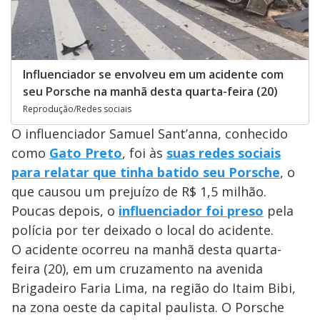
Influenciador se envolveu em um acidente com
seu Porsche na manhã desta quarta-feira (20)
Reprodução/Redes sociais
O influenciador Samuel Sant’anna, conhecido
como
Gato Preto
, foi às
suas redes sociais
para relatar que tinha batido seu Porsche
, o
que causou um prejuízo de R$ 1,5 milhão.
Poucas depois, o
influenciador foi preso
pela
polícia por ter deixado o local do acidente.
O acidente ocorreu na manhã desta quarta-
feira (20), em um cruzamento na avenida
Brigadeiro Faria Lima, na região do Itaim Bibi,
na zona oeste da capital paulista. O Porsche