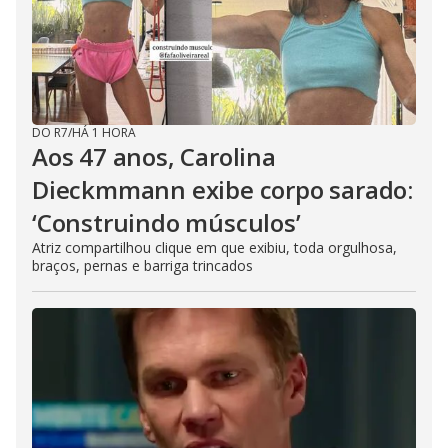
DO R7
/
HÁ 1 HORA
Aos 47 anos, Carolina
Dieckmmann exibe corpo sarado:
‘Construindo músculos’
Atriz compartilhou clique em que exibiu, toda orgulhosa,
braços, pernas e barriga trincados