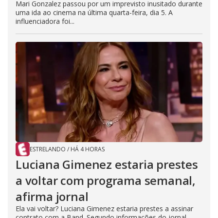
Mari Gonzalez passou por um imprevisto inusitado durante
uma ida ao cinema na última quarta-feira, dia 5. A
influenciadora foi...
ESTRELANDO
/
HÁ 4 HORAS
Luciana Gimenez estaria prestes
a voltar com programa semanal,
afirma jornal
Ela vai voltar? Luciana Gimenez estaria prestes a assinar
contrato com a Band. Segundo informações do jornal