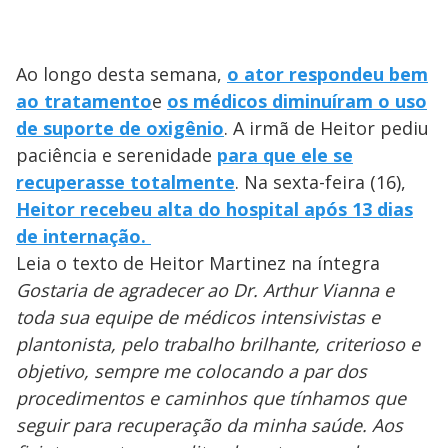
Ao longo desta semana,
o ator respondeu bem
ao tratamento
e
os médicos diminuíram o uso
de suporte de oxigênio
. A irmã de Heitor pediu
paciência e serenidade
para que ele se
recuperasse totalmente
. Na sexta-feira (16),
Heitor recebeu alta do hospital após 13 dias
de internação.
Leia o texto de Heitor Martinez na íntegra
Gostaria de agradecer ao Dr. Arthur Vianna e
toda sua equipe de médicos intensivistas e
plantonista, pelo trabalho brilhante, criterioso e
objetivo, sempre me colocando a par dos
procedimentos e caminhos que tínhamos que
seguir para recuperação da minha saúde. Aos