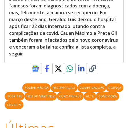
famosos foram diagnosticados com a doença,
mas, felizmente, a maioria se recuperou. Em
março deste ano, Geraldo Luís deixou o hospital
após ficar 22 dias internado lutando contra
complicações da covid. Cauan Máximo e Preta Gil
também foram infectados pelo novo coronavírus
e venceram a batalha; confira a lista completa, a
seguir
EQUIPE MÉDICA
RECUPERAÇÃO
COMPLICAÇÕES
DOENÇA
HOSPITAL
HEITOR MARTINEZ
COROANVIRUS
ALTA
COMEMORA
COVID-19