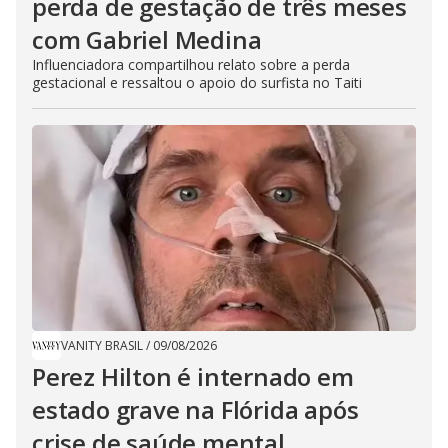
perda de gestação de três meses
com Gabriel Medina
Influenciadora compartilhou relato sobre a perda
gestacional e ressaltou o apoio do surfista no Taiti
VANITY BRASIL
/
09/08/2026
Perez Hilton é internado em
estado grave na Flórida após
crise de saúde mental