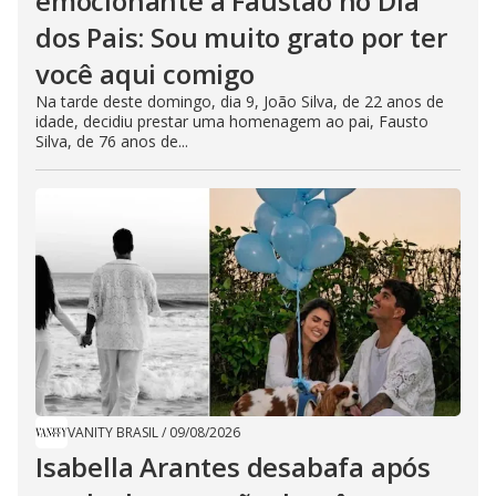
emocionante a Faustão no Dia
dos Pais: Sou muito grato por ter
você aqui comigo
Na tarde deste domingo, dia 9, João Silva, de 22 anos de
idade, decidiu prestar uma homenagem ao pai, Fausto
Silva, de 76 anos de...
VANITY BRASIL
/
09/08/2026
Isabella Arantes desabafa após