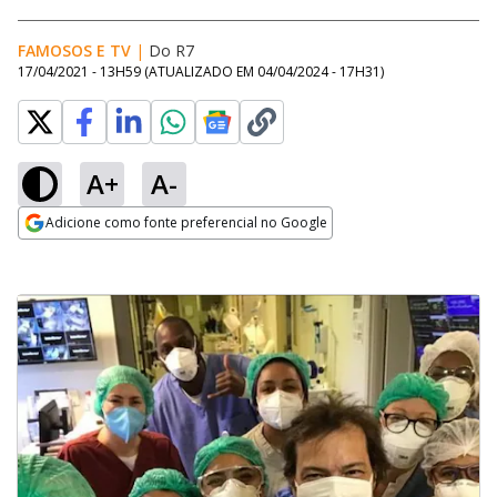
FAMOSOS E TV
|
Do R7
17/04/2021 - 13H59
(ATUALIZADO EM
04/04/2024 - 17H31
)
A+
A-
Adicione como fonte preferencial no Google
Opens in new window