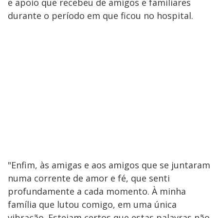
e apoio que recebeu de amigos e familiares
durante o período em que ficou no hospital.
"Enfim, às amigas e aos amigos que se juntaram
numa corrente de amor e fé, que senti
profundamente a cada momento. À minha
família que lutou comigo, em uma única
vibração. Estejam certos que estas palavras não