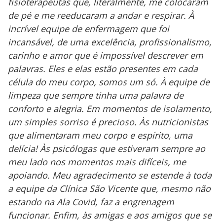
fisioterapeutas que, literalmente, me colocaram
de pé e me reeducaram a andar e respirar. À
incrível equipe de enfermagem que foi
incansável, de uma excelência, profissionalismo,
carinho e amor que é impossível descrever em
palavras. Eles e elas estão presentes em cada
célula do meu corpo, somos um só. À equipe de
limpeza que sempre tinha uma palavra de
conforto e alegria. Em momentos de isolamento,
um simples sorriso é precioso. Às nutricionistas
que alimentaram meu corpo e espírito, uma
delícia! Às psicólogas que estiveram sempre ao
meu lado nos momentos mais difíceis, me
apoiando. Meu agradecimento se estende à toda
a equipe da Clínica São Vicente que, mesmo não
estando na Ala Covid, faz a engrenagem
funcionar. Enfim, às amigas e aos amigos que se