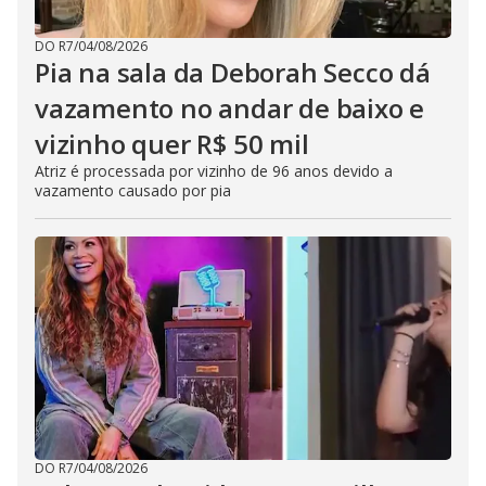
DO R7
/
04/08/2026
Pia na sala da Deborah Secco dá
vazamento no andar de baixo e
vizinho quer R$ 50 mil
Atriz é processada por vizinho de 96 anos devido a
vazamento causado por pia
DO R7
/
04/08/2026