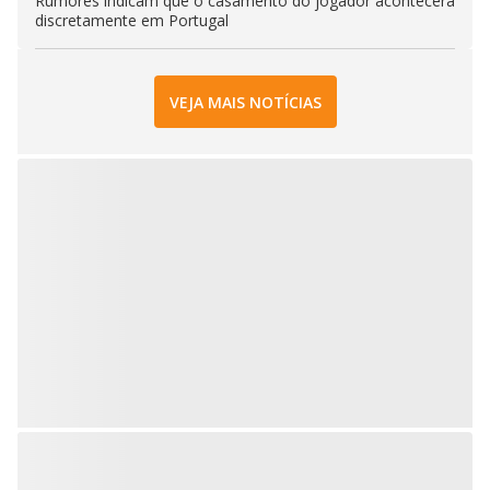
Rumores indicam que o casamento do jogador acontecerá
discretamente em Portugal
VEJA MAIS NOTÍCIAS