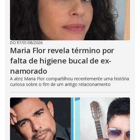
DO R7
/
01/08/2026
Maria Flor revela término por
falta de higiene bucal de ex-
namorado
A atriz Maria Flor compartilhou recentemente uma história
curiosa sobre o fim de um antigo relacionamento