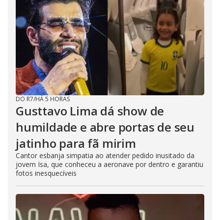
DO R7
/
HÁ 5 HORAS
Gusttavo Lima dá show de
humildade e abre portas de seu
jatinho para fã mirim
Cantor esbanja simpatia ao atender pedido inusitado da
jovem Isa, que conheceu a aeronave por dentro e garantiu
fotos inesquecíveis