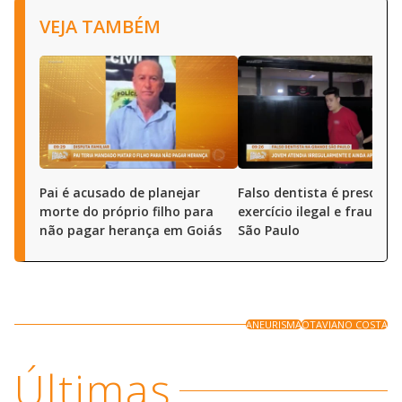
VEJA TAMBÉM
Pai é acusado de planejar
Falso dentista é preso por
morte do próprio filho para
exercício ilegal e fraude 
não pagar herança em Goiás
São Paulo
ANEURISMA
OTAVIANO COSTA
Últimas