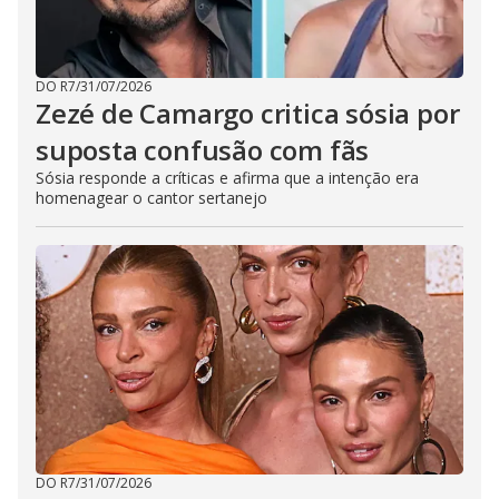
DO R7
/
31/07/2026
Zezé de Camargo critica sósia por
suposta confusão com fãs
Sósia responde a críticas e afirma que a intenção era
homenagear o cantor sertanejo
DO R7
/
31/07/2026