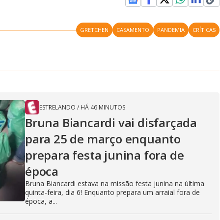
GRETCHEN
CASAMENTO
PANDEMIA
CRÍTICAS
ESTRELANDO
/
HÁ 46 MINUTOS
Bruna Biancardi vai disfarçada
para 25 de março enquanto
prepara festa junina fora de
época
Bruna Biancardi estava na missão festa junina na última
quinta-feira, dia 6! Enquanto prepara um arraial fora de
época, a...