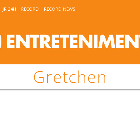
JR 24H
RECORD
RECORD NEWS
Gretchen