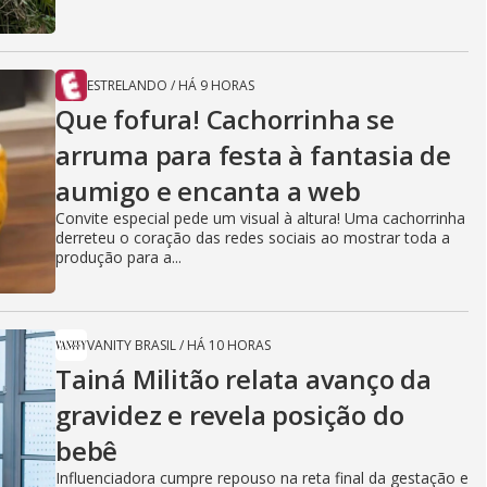
ESTRELANDO
/
HÁ 9 HORAS
Que fofura! Cachorrinha se
arruma para festa à fantasia de
aumigo e encanta a web
Convite especial pede um visual à altura! Uma cachorrinha
derreteu o coração das redes sociais ao mostrar toda a
produção para a...
VANITY BRASIL
/
HÁ 10 HORAS
Tainá Militão relata avanço da
gravidez e revela posição do
bebê
Influenciadora cumpre repouso na reta final da gestação e