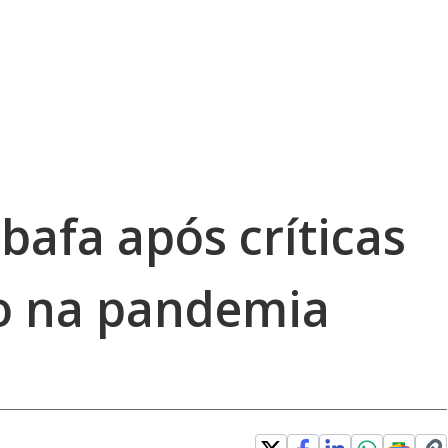
bafa após críticas
o na pandemia