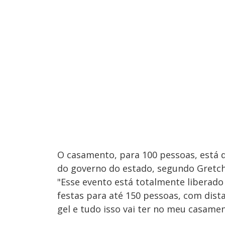
O casamento, para 100 pessoas, está
do governo do estado, segundo Gretc
"Esse evento está totalmente liberado
festas para até 150 pessoas, com dist
gel e tudo isso vai ter no meu casamen