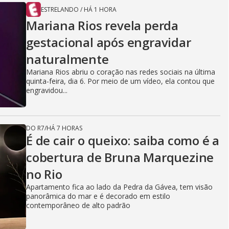
ESTRELANDO
/
HÁ 1 HORA
Mariana Rios revela perda
gestacional após engravidar
naturalmente
Mariana Rios abriu o coração nas redes sociais na última
quinta-feira, dia 6. Por meio de um vídeo, ela contou que
engravidou...
DO R7
/
HÁ 7 HORAS
É de cair o queixo: saiba como é a
cobertura de Bruna Marquezine
no Rio
Apartamento fica ao lado da Pedra da Gávea, tem visão
panorâmica do mar e é decorado em estilo
contemporâneo de alto padrão