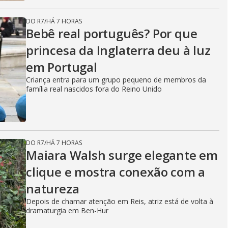
DO R7
/
HÁ 7 HORAS
Bebê real português? Por que
princesa da Inglaterra deu à luz
em Portugal
Criança entra para um grupo pequeno de membros da
família real nascidos fora do Reino Unido
DO R7
/
HÁ 7 HORAS
Maiara Walsh surge elegante em
clique e mostra conexão com a
natureza
Depois de chamar atenção em Reis, atriz está de volta à
dramaturgia em Ben-Hur