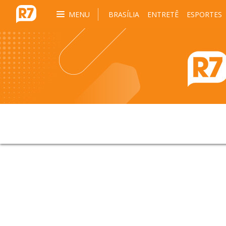
MENU
BRASÍLIA
ENTRETÊ
ESPORTES