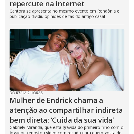
repercute na internet
Cantora se apresenta no mesmo evento em Rondônia e
publicação dividiu opiniões de fãs do antigo casal
DO R7
/
HÁ 2 HORAS
Mulher de Endrick chama a
atenção ao compartilhar indireta
bem direta: ‘Cuida da sua vida’
Gabriely Miranda, que está grávida do primeiro filho com o
jogador, repostou vídeo com recado para quem gosta de