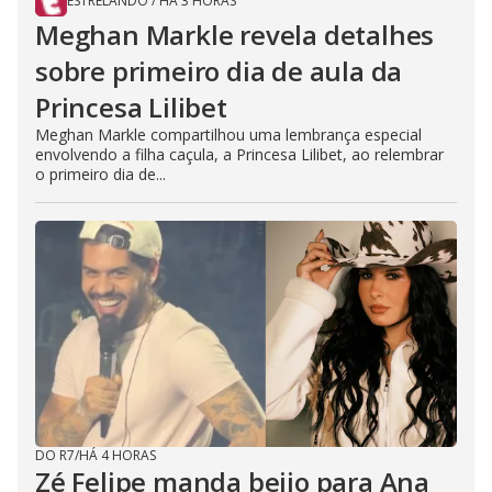
ESTRELANDO
/
HÁ 3 HORAS
Meghan Markle revela detalhes
sobre primeiro dia de aula da
Princesa Lilibet
Meghan Markle compartilhou uma lembrança especial
envolvendo a filha caçula, a Princesa Lilibet, ao relembrar
o primeiro dia de...
DO R7
/
HÁ 4 HORAS
Zé Felipe manda beijo para Ana