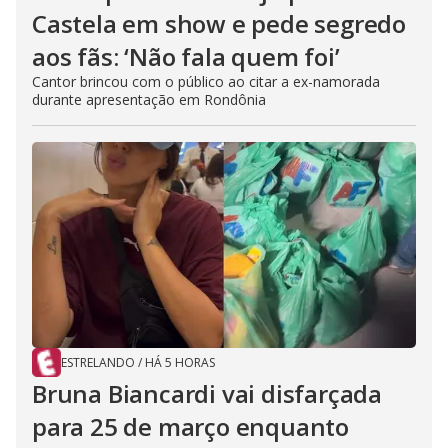
Castela em show e pede segredo
aos fãs: ‘Não fala quem foi’
Cantor brincou com o público ao citar a ex-namorada
durante apresentação em Rondônia
ESTRELANDO
/
HÁ 5 HORAS
Bruna Biancardi vai disfarçada
para 25 de março enquanto