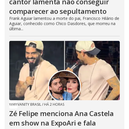
cantor lamenta não conseguir
comparecer ao sepultamento
Frank Aguiar lamentou a morte do pai, Francisco Hilário de
Aguiar, conhecido como Chico Dasdores, que morreu na
última...
VANITY BRASIL
/
HÁ 2 HORAS
Zé Felipe menciona Ana Castela
em show na ExpoAri e fala