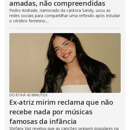
amadas, não compreendidas
Pedro Andrade, namorado da cantora Sandy, usou as
redes sociais para compartilhar uma reflexão após estudar
o cérebro feminino....
DO R7
/
HÁ 43 MINUTOS
Ex-atriz mirim reclama que não
recebe nada por músicas
famosas da infância
Stefany Vaz revelou que as canções seguem populares na