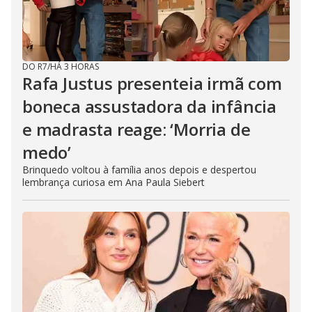
DO R7
/
HÁ 3 HORAS
Rafa Justus presenteia irmã com
boneca assustadora da infância
e madrasta reage: ‘Morria de
medo’
Brinquedo voltou à família anos depois e despertou
lembrança curiosa em Ana Paula Siebert