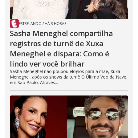
ESTRELANDO
/
HÁ 3 HORAS
Sasha Meneghel compartilha
registros de turnê de Xuxa
Meneghel e dispara: Como é
lindo ver você brilhar
Sasha Meneghel não poupou elogios para a mãe, Xuxa
Meneghel, após os shows da turnê O Último Voo da Nave,
em São Paulo. Através...