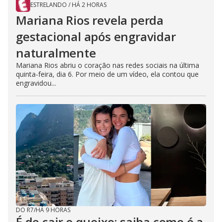
ESTRELANDO
/
HÁ 2 HORAS
Mariana Rios revela perda
gestacional após engravidar
naturalmente
Mariana Rios abriu o coração nas redes sociais na última
quinta-feira, dia 6. Por meio de um vídeo, ela contou que
engravidou...
DO R7
/
HÁ 9 HORAS
É de cair o queixo: saiba como é a