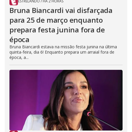
ESTRELANDO
/
HÁ 2 HORAS
Bruna Biancardi vai disfarçada
para 25 de março enquanto
prepara festa junina fora de
época
Bruna Biancardi estava na missão festa junina na última
quinta-feira, dia 6! Enquanto prepara um arraial fora de
época, a...