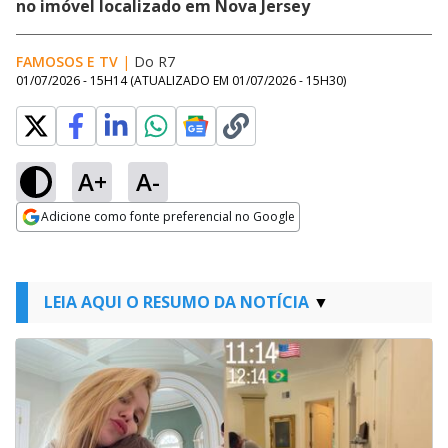
no imóvel localizado em Nova Jersey
FAMOSOS E TV
|
Do R7
01/07/2026 - 15H14
(ATUALIZADO EM
01/07/2026 - 15H30
)
A+
A-
Adicione como fonte preferencial no Google
Opens in new window
LEIA AQUI O RESUMO DA NOTÍCIA