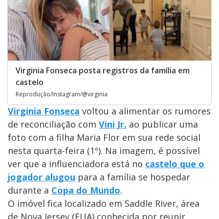
Virginia Fonseca posta registros da família em
castelo
Reprodução/Instagram/@virginia
Virginia Fonseca
voltou a alimentar os rumores
de reconciliação com
Vini Jr.
ao publicar uma
foto com a filha Maria Flor em sua rede social
nesta quarta-feira (1º). Na imagem, é possível
ver que a influenciadora está no
castelo que o
jogador alugou
para a família se hospedar
durante a
Copa do Mundo
.
O imóvel fica localizado em Saddle River, área
de Nova Jersey (EUA) conhecida por reunir