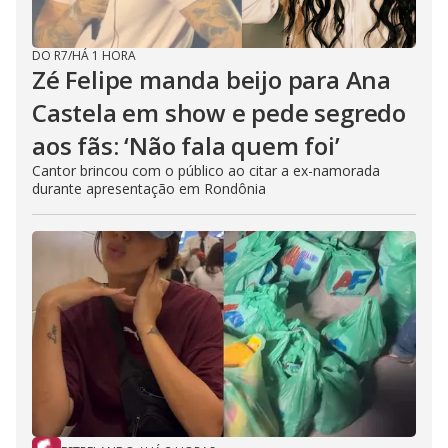
DO R7
/
HÁ 1 HORA
Zé Felipe manda beijo para Ana
Castela em show e pede segredo
aos fãs: ‘Não fala quem foi’
Cantor brincou com o público ao citar a ex-namorada
durante apresentação em Rondônia