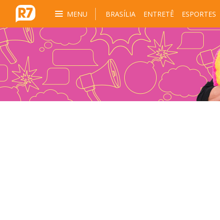
MENU
BRASÍLIA
ENTRETÊ
ESPORTES