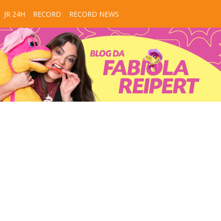
JR 24H
RECORD
RECORD NEWS