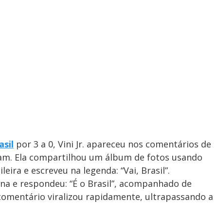
asil
por 3 a 0, Vini Jr. apareceu nos comentários de
ram. Ela compartilhou um álbum de fotos usando
eira e escreveu na legenda: “Vai, Brasil”.
na e respondeu: “É o Brasil”, acompanhado de
comentário viralizou rapidamente, ultrapassando a