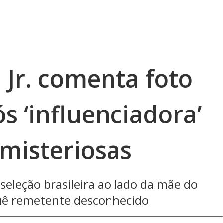
 Jr. comenta foto
ós ‘influenciadora’
 misteriosas
seleção brasileira ao lado da mãe do
uê remetente desconhecido