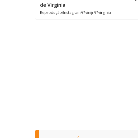
de Virginia
Reprodução/Instagram/@vinijr/@virginia