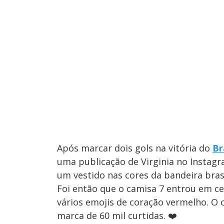
Após marcar dois gols na vitória do
Br
uma publicação de Virginia no Instag
um vestido nas cores da bandeira brasil
Foi então que o camisa 7 entrou em ce
vários emojis de coração vermelho. O 
marca de 60 mil curtidas. ❤️