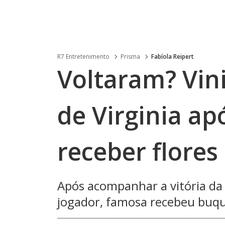
R7 Entretenimento
Prisma
Fabíola Reipert
Voltaram? Vini
de Virginia ap
receber flores
Após acompanhar a vitória da 
jogador, famosa recebeu buq