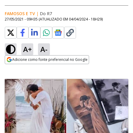
FAMOSOS E TV
|
Do R7
27/05/2021 - 09H35
(ATUALIZADO EM
04/04/2024 - 18H29
)
A+
A-
Adicione como fonte preferencial no Google
Opens in new window