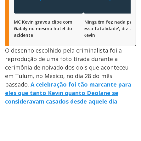
MC Kevin gravou clipe com
'Ninguém fez nada para e
Gabily no mesmo hotel do
essa fatalidade', diz pai 
acidente
Kevin
O desenho escolhido pela criminalista foi a
reprodução de uma foto tirada durante a
cerimônia de noivado dos dois que aconteceu
em Tulum, no México, no dia 28 do mês
passado.
A celebração foi tão marcante para
eles que tanto Kevin quanto Deolane se
consideravam casados desde aquele dia
.