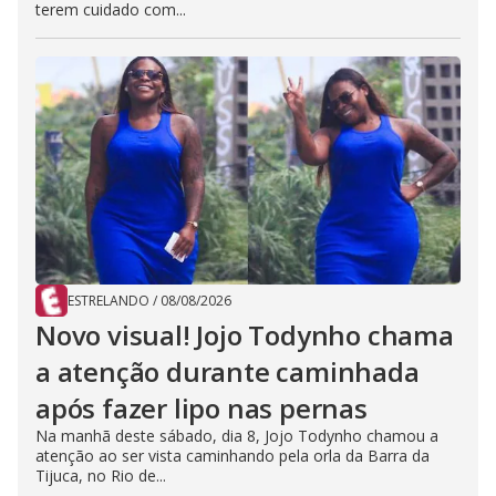
terem cuidado com...
ESTRELANDO
/
08/08/2026
Novo visual! Jojo Todynho chama
a atenção durante caminhada
após fazer lipo nas pernas
Na manhã deste sábado, dia 8, Jojo Todynho chamou a
atenção ao ser vista caminhando pela orla da Barra da
Tijuca, no Rio de...