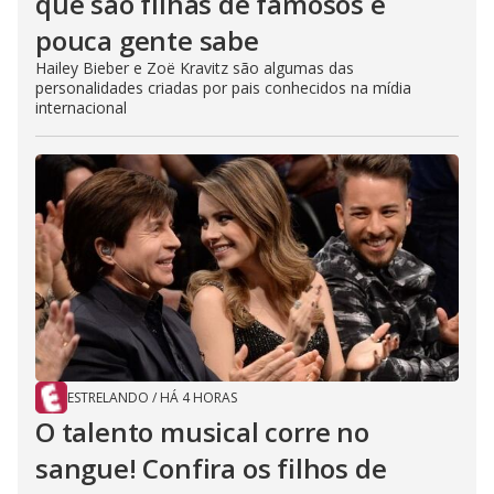
que são filhas de famosos e
pouca gente sabe
Hailey Bieber e Zoë Kravitz são algumas das
personalidades criadas por pais conhecidos na mídia
internacional
ESTRELANDO
/
HÁ 4 HORAS
O talento musical corre no
sangue! Confira os filhos de