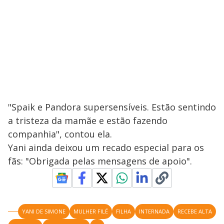
"Spaik e Pandora supersensíveis. Estão sentindo
a tristeza da mamãe e estão fazendo
companhia", contou ela.
Yani ainda deixou um recado especial para os
fãs: "Obrigada pelas mensagens de apoio".
YANI DE SIMONE
MULHER FILÉ
FILHA
INTERNADA
RECEBE ALTA