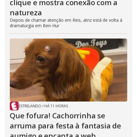
clique e mostra conexão com a
natureza
Depois de chamar atenção em Reis, atriz está de volta à
dramaturgia em Ben-Hur
ESTRELANDO
/
HÁ 11 HORAS
Que fofura! Cachorrinha se
arruma para festa à fantasia de
aumigo e encanta a web