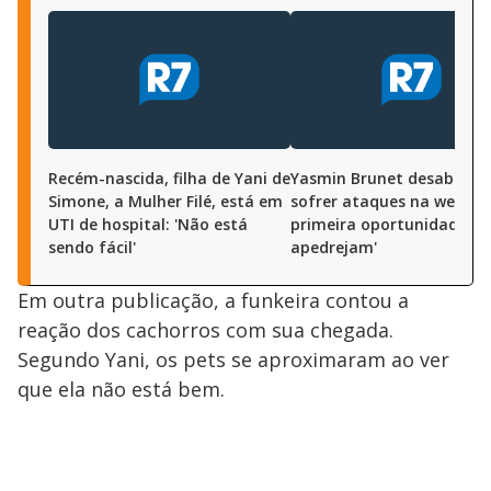
Recém-nascida, filha de Yani de
Yasmin Brunet desabafa 
Simone, a Mulher Filé, está em
sofrer ataques na web: 'N
UTI de hospital: 'Não está
primeira oportunidade,
sendo fácil'
apedrejam'
Em outra publicação, a funkeira contou a
reação dos cachorros com sua chegada.
Segundo Yani, os pets se aproximaram ao ver
que ela não está bem.