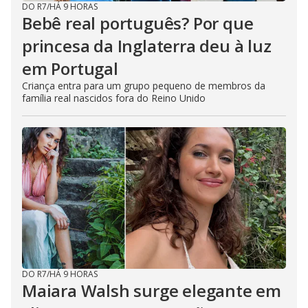
DO R7
/
HÁ 9 HORAS
Bebê real português? Por que
princesa da Inglaterra deu à luz
em Portugal
Criança entra para um grupo pequeno de membros da
família real nascidos fora do Reino Unido
DO R7
/
HÁ 9 HORAS
Maiara Walsh surge elegante em