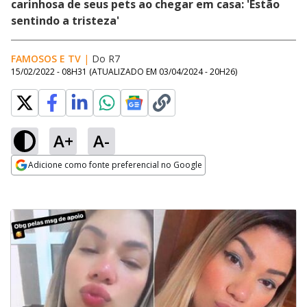
carinhosa de seus pets ao chegar em casa: 'Estão
sentindo a tristeza'
FAMOSOS E TV
|
Do R7
15/02/2022 - 08H31
(ATUALIZADO EM
03/04/2024 - 20H26
)
A+
A-
Adicione como fonte preferencial no Google
Opens in new window