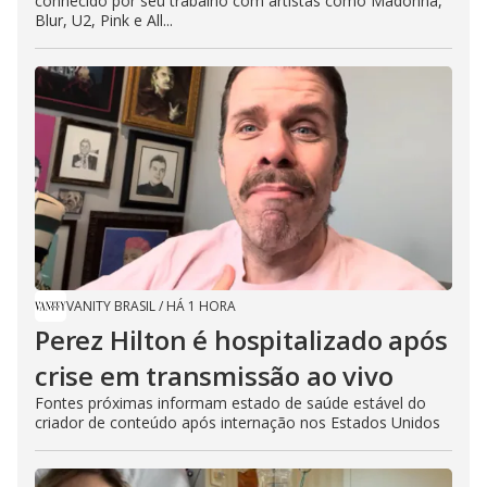
conhecido por seu trabalho com artistas como Madonna,
Blur, U2, Pink e All...
VANITY BRASIL
/
HÁ 1 HORA
Perez Hilton é hospitalizado após
crise em transmissão ao vivo
Fontes próximas informam estado de saúde estável do
criador de conteúdo após internação nos Estados Unidos