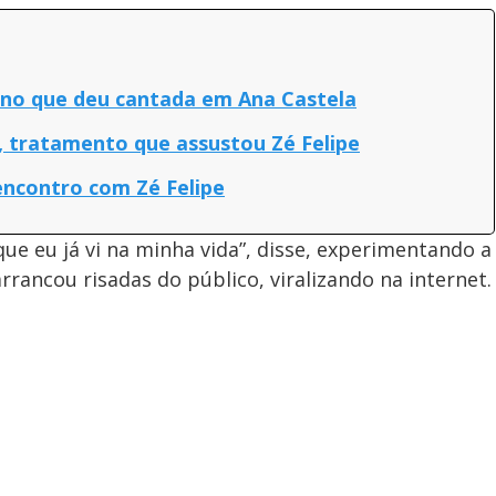
ano que deu cantada em Ana Castela
, tratamento que assustou Zé Felipe
encontro com Zé Felipe
que eu já vi na minha vida”, disse, experimentando a
rancou risadas do público, viralizando na internet.