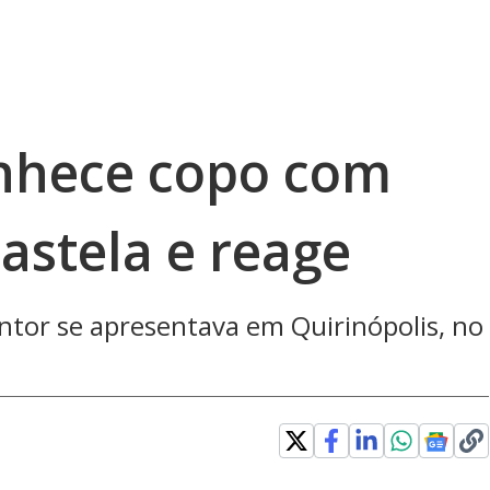
onhece copo com
astela e reage
antor se apresentava em Quirinópolis, no