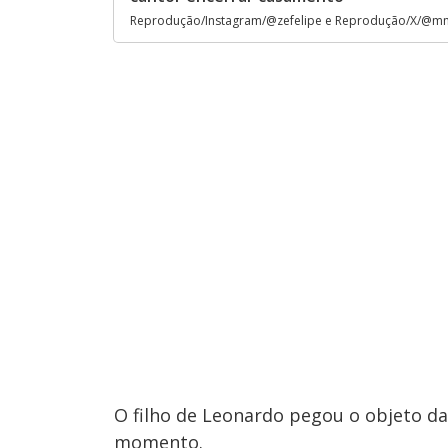
Reprodução/Instagram/@zefelipe e Reprodução/X/@
O filho de Leonardo pegou o objeto d
momento.