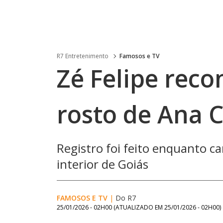
R7 Entretenimento
Famosos e TV
Zé Felipe rec
rosto de Ana C
Registro foi feito enquanto c
interior de Goiás
FAMOSOS E TV
|
Do R7
25/01/2026 - 02H00
(ATUALIZADO EM
25/01/2026 - 02H00
)