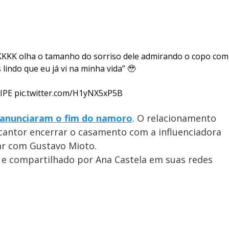
KKKKK olha o tamanho do sorriso dele admirando o copo com
 lindo que eu já vi na minha vida” 🥹
LIPE
pic.twitter.com/H1yNX5xP5B
anunciaram o fim do namoro
. O relacionamento
antor encerrar o casamento com a influenciadora
ar com Gustavo Mioto.
 e compartilhado por Ana Castela em suas redes