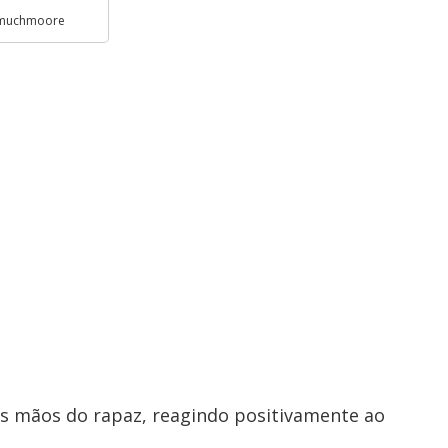
mmuchmoore
as mãos do rapaz, reagindo positivamente ao