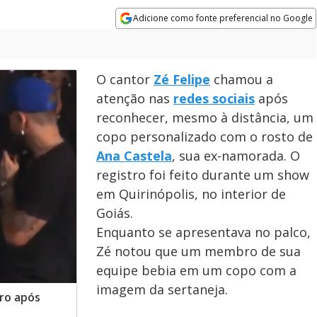
Adicione como fonte preferencial no Google
Opens in new window
O cantor
Zé Felipe
chamou a
atenção nas
redes sociais
após
reconhecer, mesmo à distância, um
copo personalizado com o rosto de
Ana Castela
, sua ex-namorada. O
registro foi feito durante um show
em Quirinópolis, no interior de
Goiás.
Enquanto se apresentava no palco,
Zé notou que um membro de sua
equipe bebia em um copo com a
imagem da sertaneja.
ro após