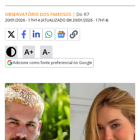
OBSERVATÓRIO DOS FAMOSOS
|
Do R7
20/01/2026 - 17H14
(ATUALIZADO EM
20/01/2026 - 17H14
)
A+
A-
Adicione como fonte preferencial no Google
Opens in new window