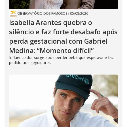
OBSERVATÓRIO DOS FAMOSOS
/
05/08/2026
Isabella Arantes quebra o
silêncio e faz forte desabafo após
perda gestacional com Gabriel
Medina: “Momento difícil”
Influenciador surge após perder bebê que esperava e faz
pedido aos seguidores