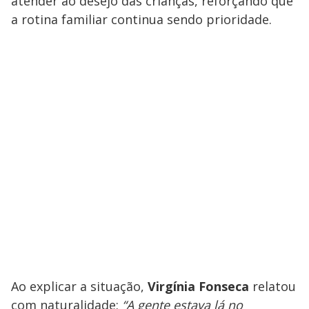
atender ao desejo das crianças, reforçando que
a rotina familiar continua sendo prioridade.
Ao explicar a situação,
Virgínia Fonseca
relatou
com naturalidade:
“A gente estava lá no