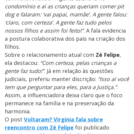
condomínio e aí as crianças queriam comer pit
dog e falaram: ‘vai papai, mamãe’. A gente falou:
‘claro, com certeza’. A gente faz tudo pelos
nossos filhos e assim foi feito!”
. A fala evidencia
a postura colaborativa dos pais na criação dos
filhos.
Sobre o relacionamento atual com
Zé Felipe
,
ela destacou:
“Com certeza, pelas crianças a
gente faz tudo!”
. Já em relação às questões
judiciais, preferiu manter discrição:
“Isso aí você
tem que perguntar para eles, para a Justiça.”
.
Assim, a influenciadora deixa claro que o foco
permanece na família e na preservação da
harmonia.
O post
Voltaram? Virginia fala sobre
reencontro com Zé Felipe
foi publicado