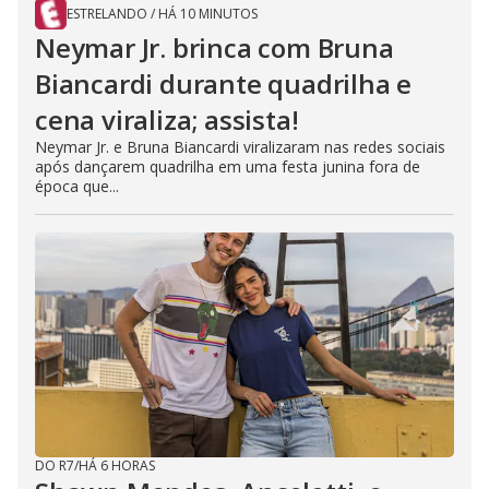
ESTRELANDO
/
HÁ 10 MINUTOS
Neymar Jr. brinca com Bruna
Biancardi durante quadrilha e
cena viraliza; assista!
Neymar Jr. e Bruna Biancardi viralizaram nas redes sociais
após dançarem quadrilha em uma festa junina fora de
época que...
DO R7
/
HÁ 6 HORAS