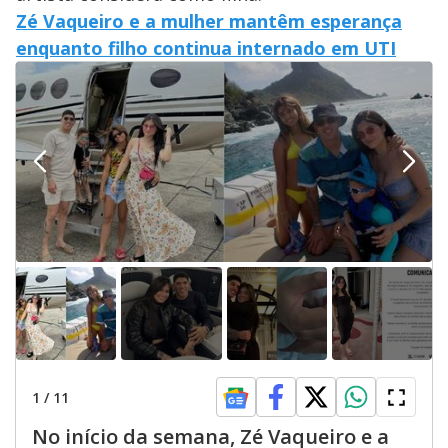
Zé Vaqueiro e a mulher mantêm esperança
enquanto filho continua internado em UTI
1
/
11
No início da semana, Zé Vaqueiro e a