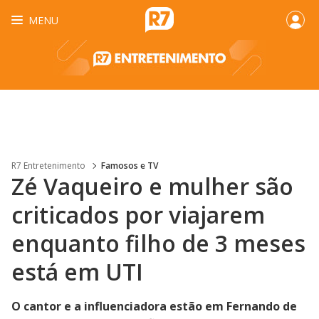
MENU
R7 Entretenimento
Famosos e TV
Zé Vaqueiro e mulher são
criticados por viajarem
enquanto filho de 3 meses
está em UTI
O cantor e a influenciadora estão em Fernando de