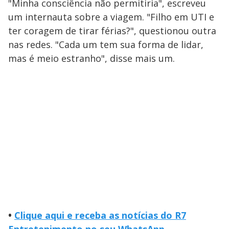
"Minha consciência não permitiria", escreveu
um internauta sobre a viagem. "Filho em UTI e
ter coragem de tirar férias?", questionou outra
nas redes. "Cada um tem sua forma de lidar,
mas é meio estranho", disse mais um.
•
Clique aqui e receba as notícias do R7