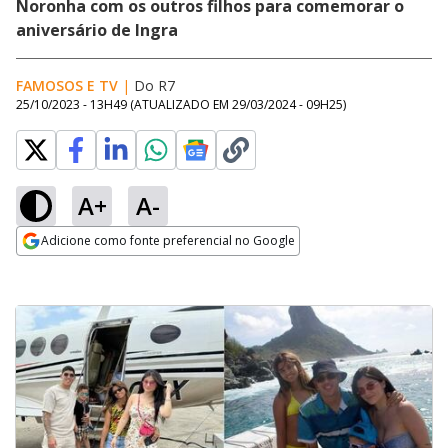
Noronha com os outros filhos para comemorar o
aniversário de Ingra
FAMOSOS E TV
|
Do R7
25/10/2023 - 13H49
(ATUALIZADO EM
29/03/2024 - 09H25
)
A+
A-
Adicione como fonte preferencial no Google
Opens in new window