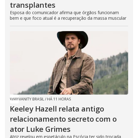
transplantes
Esposa do comunicador afirma que órgãos funcionam
bem e que foco atual é a recuperação da massa muscular
VANITY BRASIL
/
HÁ 11 HORAS
Keeley Hazell relata antigo
relacionamento secreto com o
ator Luke Grimes
Atriz revelou em espetáculo na Escócia ter sido trocada