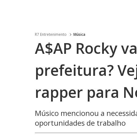
R7 Entretenimento
Música
A$AP Rocky va
prefeitura? Ve
rapper para N
Músico mencionou a necessida
oportunidades de trabalho