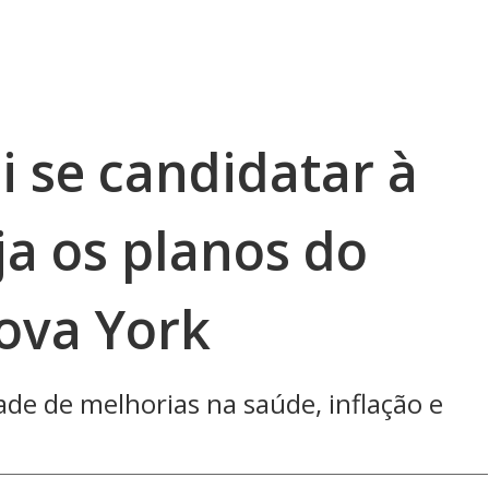
i se candidatar à
ja os planos do
ova York
de de melhorias na saúde, inflação e