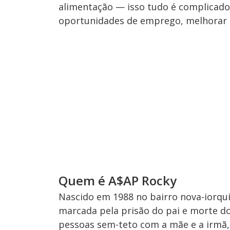
alimentação — isso tudo é complicado,
oportunidades de emprego, melhorar o
Quem é A$AP Rocky
Nascido em 1988 no bairro nova-iorquin
marcada pela prisão do pai e morte d
pessoas sem-teto com a mãe e a irmã, 