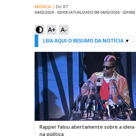
MÚSICA
|
Do R7
04/02/2026 - 02H00
(ATUALIZADO EM
04/02/2026 - 02H00
)
A+
A-
LEIA AQUI O RESUMO DA NOTÍCIA
Rapper falou abertamente sobre a ideia 
na política