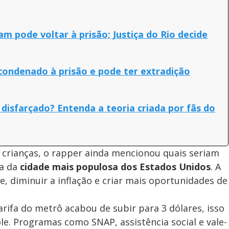
m pode voltar à prisão; Justiça do Rio decide
 condenado à prisão e pode ter extradição
isfarçado? Entenda a teoria criada por fãs do
s crianças, o rapper ainda mencionou quais seriam
ça da
cidade mais populosa dos Estados Unidos
. A
e, diminuir a inflação e criar mais oportunidades de
tarifa do metrô acabou de subir para 3 dólares, isso
ole. Programas como SNAP, assistência social e vale-