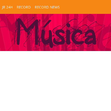
JR 24H
RECORD
RECORD NEWS