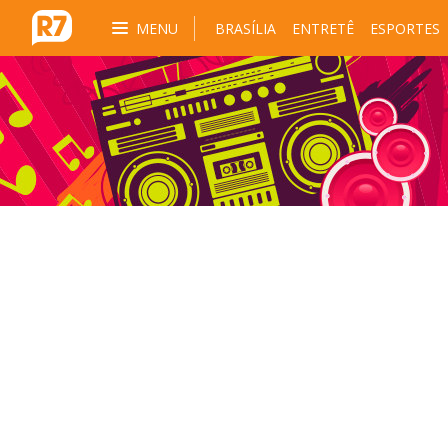
MENU
BRASÍLIA
ENTRETÊ
ESPORTES