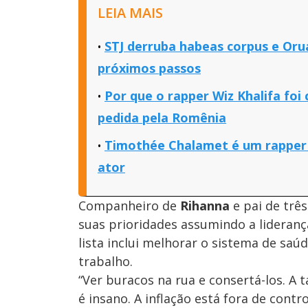
LEIA MAIS
STJ derruba habeas corpus e Orua
próximos passos
Por que o rapper Wiz Khalifa foi
pedida pela Romênia
Timothée Chalamet é um rapper d
ator
Companheiro de
Rihanna
e pai de trê
suas prioridades assumindo a lideran
lista inclui melhorar o sistema de saúd
trabalho.
“Ver buracos na rua e consertá-los. A 
é insano. A inflação está fora de contr