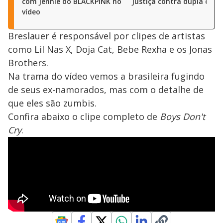
com Jennie do BLACKPINK no
Justiça contra dupla de DJ
vídeo
Breslauer é responsável por clipes de artistas
como Lil Nas X, Doja Cat, Bebe Rexha e os Jonas
Brothers.
Na trama do vídeo vemos a brasileira fugindo
de seus ex-namorados, mas com o detalhe de
que eles são zumbis.
Confira abaixo o clipe completo de
Boys Don't
Cry
.