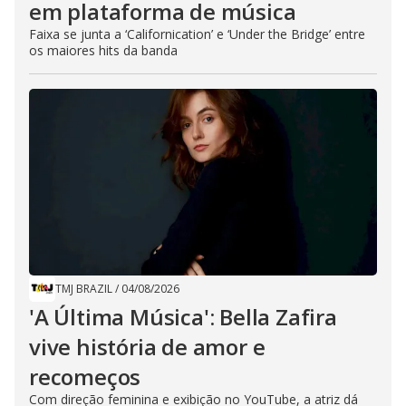
em plataforma de música
Faixa se junta a ‘Californication’ e ‘Under the Bridge’ entre
os maiores hits da banda
TMJ BRAZIL
/
04/08/2026
'A Última Música': Bella Zafira
vive história de amor e
recomeços
Com direção feminina e exibição no YouTube, a atriz dá