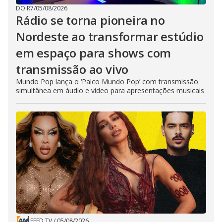
DO R7
/
05/08/2026
Rádio se torna pioneira no
Nordeste ao transformar estúdio
em espaço para shows com
transmissão ao vivo
Mundo Pop lança o ‘Palco Mundo Pop’ com transmissão
simultânea em áudio e vídeo para apresentações musicais
FEED TV
/
05/08/2026