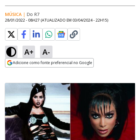
MÚSICA
|
Do R7
28/01/2022 - 08H27
(ATUALIZADO EM
03/04/2024 - 22H15
)
A+
A-
Adicione como fonte preferencial no Google
Opens in new window