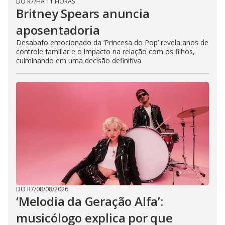
DO R7
/
HÁ 11 HORAS
Britney Spears anuncia
aposentadoria
Desabafo emocionado da ‘Princesa do Pop’ revela anos de
controle familiar e o impacto na relação com os filhos,
culminando em uma decisão definitiva
DO R7
/
08/08/2026
‘Melodia da Geração Alfa’:
musicólogo explica por que