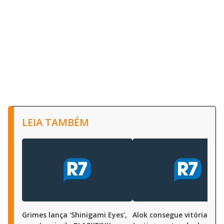
LEIA TAMBÉM
Grimes lança 'Shinigami Eyes',
Alok consegue vitória na