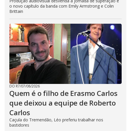
Produção audiovisual desvenda a jornada de superação e
o novo capítulo da banda com Emily Armstrong e Colin
Brittain
DO R7
/
07/08/2026
Quem é o filho de Erasmo Carlos
que deixou a equipe de Roberto
Carlos
Caçula do Tremendão, Léo preferiu trabalhar nos
bastidores