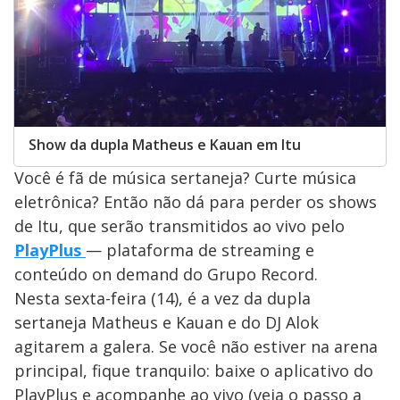
Show da dupla Matheus e Kauan em Itu
Você é fã de música sertaneja? Curte música
eletrônica? Então não dá para perder os shows
de Itu, que serão transmitidos ao vivo pelo
PlayPlus
— plataforma de streaming e
conteúdo on demand do Grupo Record.
Nesta sexta-feira (14), é a vez da dupla
sertaneja Matheus e Kauan e do DJ Alok
agitarem a galera. Se você não estiver na arena
principal, fique tranquilo: baixe o aplicativo do
PlayPlus e acompanhe ao vivo (veja o passo a