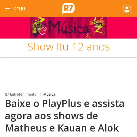
MENU
Show Itu 12 anos
R7 Entretenimento
Música
Baixe o PlayPlus e assista
agora aos shows de
Matheus e Kauan e Alok