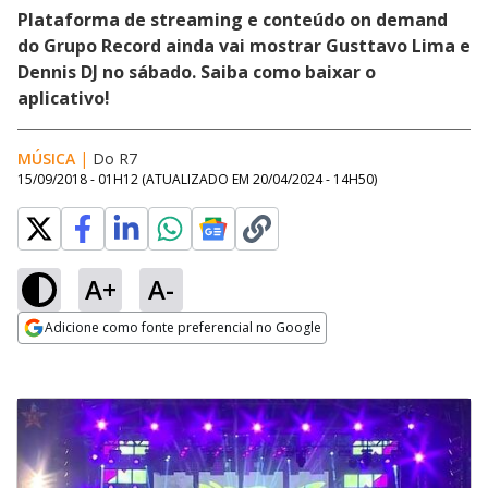
Plataforma de streaming e conteúdo on demand
do Grupo Record ainda vai mostrar Gusttavo Lima e
Dennis DJ no sábado. Saiba como baixar o
aplicativo!
MÚSICA
|
Do R7
15/09/2018 - 01H12
(ATUALIZADO EM
20/04/2024 - 14H50
)
A+
A-
Adicione como fonte preferencial no Google
Opens in new window