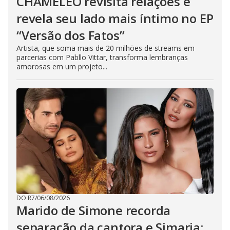
CHAMELEO revisita relações e
revela seu lado mais íntimo no EP
“Versão dos Fatos”
Artista, que soma mais de 20 milhões de streams em
parcerias com Pabllo Vittar, transforma lembranças
amorosas em um projeto...
DO R7
/
06/08/2026
Marido de Simone recorda
separação da cantora e Simaria: