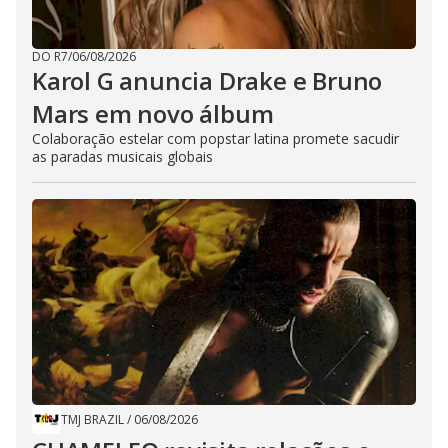
DO R7
/
06/08/2026
Karol G anuncia Drake e Bruno
Mars em novo álbum
Colaboração estelar com popstar latina promete sacudir
as paradas musicais globais
TMJ BRAZIL
/
06/08/2026