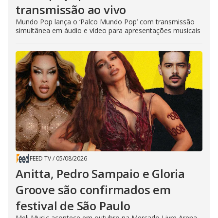
transmissão ao vivo
Mundo Pop lança o ‘Palco Mundo Pop’ com transmissão
simultânea em áudio e vídeo para apresentações musicais
FEED TV
/
05/08/2026
Anitta, Pedro Sampaio e Gloria
Groove são confirmados em
festival de São Paulo
Meli Music acontece em outubro na Mercado Livre Arena