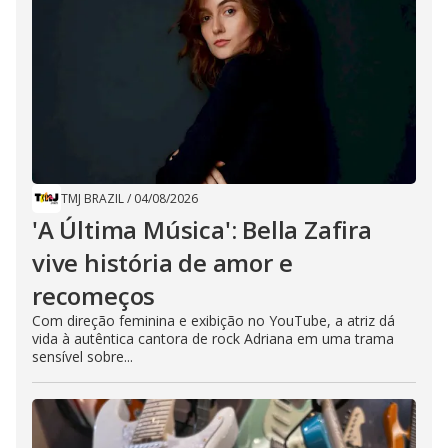
TMJ BRAZIL
/
04/08/2026
'A Última Música': Bella Zafira
vive história de amor e
recomeços
Com direção feminina e exibição no YouTube, a atriz dá
vida à autêntica cantora de rock Adriana em uma trama
sensível sobre...