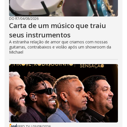
DO R7
/
04/08/2026
Carta de um músico que traiu
seus instrumentos
A estranha relação de amor que criamos com nossas
guitarras, contrabaixos e violão após um showroom da
Michael
FEED TV
/
03/08/2026