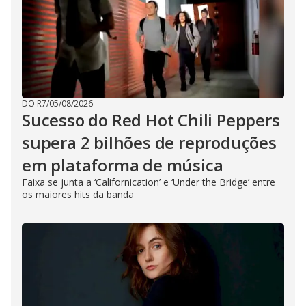
DO R7
/
05/08/2026
Sucesso do Red Hot Chili Peppers
supera 2 bilhões de reproduções
em plataforma de música
Faixa se junta a ‘Californication’ e ‘Under the Bridge’ entre
os maiores hits da banda