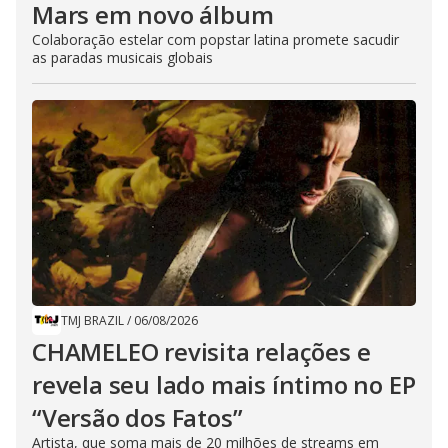
Mars em novo álbum
Colaboração estelar com popstar latina promete sacudir
as paradas musicais globais
TMJ BRAZIL
/
06/08/2026
CHAMELEO revisita relações e
revela seu lado mais íntimo no EP
“Versão dos Fatos”
Artista, que soma mais de 20 milhões de streams em