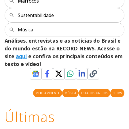
Marrocos
Sustentabilidade
Música
Análises, entrevistas e as notícias do Brasil e
do mundo estão na RECORD NEWS. Acesse o
site
aqui
e confira os principais conteúdos em
texto e vídeo!
MEIO AMBIENTE
MÚSICA
ESTADOS UNIDOS
SHOW
Últimas