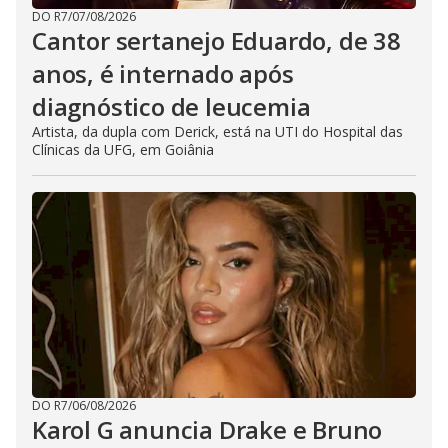
DO R7
/
07/08/2026
Cantor sertanejo Eduardo, de 38
anos, é internado após
diagnóstico de leucemia
Artista, da dupla com Derick, está na UTI do Hospital das
Clínicas da UFG, em Goiânia
DO R7
/
06/08/2026
Karol G anuncia Drake e Bruno