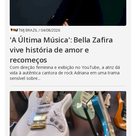
TMJ BRAZIL
/
04/08/2026
'A Última Música': Bella Zafira
vive história de amor e
recomeços
Com direção feminina e exibição no YouTube, a atriz dá
vida à autêntica cantora de rock Adriana em uma trama
sensível sobre...