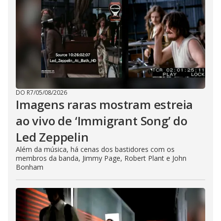
DO R7
/
05/08/2026
Imagens raras mostram estreia
ao vivo de ‘Immigrant Song’ do
Led Zeppelin
Além da música, há cenas dos bastidores com os
membros da banda, Jimmy Page, Robert Plant e John
Bonham