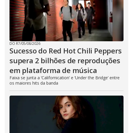
DO R7
/
05/08/2026
Sucesso do Red Hot Chili Peppers
supera 2 bilhões de reproduções
em plataforma de música
Faixa se junta a ‘Californication’ e ‘Under the Bridge’ entre
os maiores hits da banda