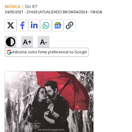
MÚSICA
|
Do R7
24/05/2021 - 21H26
(ATUALIZADO EM
04/04/2024 - 18H24
)
A+
A-
Adicione como fonte preferencial no Google
Opens in new window