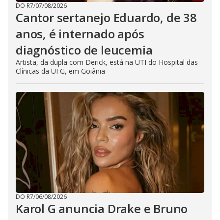
DO R7
/
07/08/2026
Cantor sertanejo Eduardo, de 38
anos, é internado após
diagnóstico de leucemia
Artista, da dupla com Derick, está na UTI do Hospital das
Clínicas da UFG, em Goiânia
DO R7
/
06/08/2026
Karol G anuncia Drake e Bruno