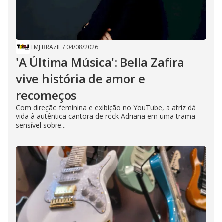
TMJ BRAZIL
/
04/08/2026
'A Última Música': Bella Zafira
vive história de amor e
recomeços
Com direção feminina e exibição no YouTube, a atriz dá
vida à autêntica cantora de rock Adriana em uma trama
sensível sobre...