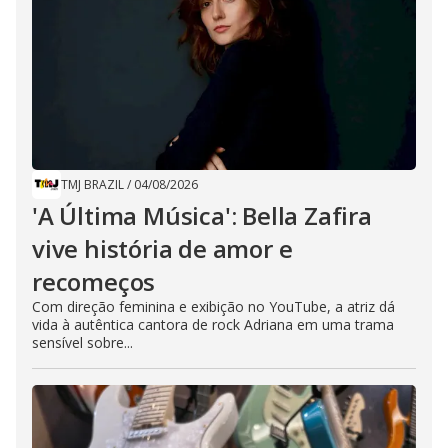
TMJ BRAZIL
/
04/08/2026
'A Última Música': Bella Zafira
vive história de amor e
recomeços
Com direção feminina e exibição no YouTube, a atriz dá
vida à autêntica cantora de rock Adriana em uma trama
sensível sobre...