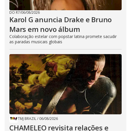
o
DO R7
/
06/08/2026
Karol G anuncia Drake e Bruno
Mars em novo álbum
Colaboração estelar com popstar latina promete sacudir
as paradas musicais globais
TMJ BRAZIL
/
06/08/2026
CHAMELEO revisita relações e