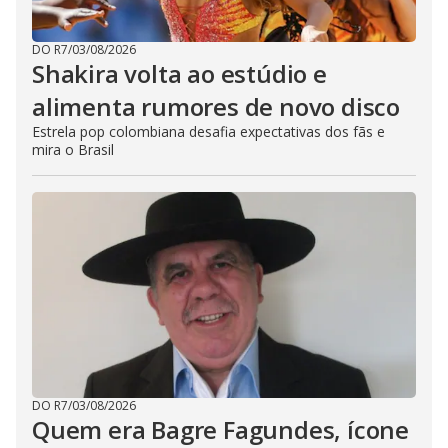
DO R7
/
03/08/2026
Shakira volta ao estúdio e
alimenta rumores de novo disco
Estrela pop colombiana desafia expectativas dos fãs e
mira o Brasil
DO R7
/
03/08/2026
Quem era Bagre Fagundes, ícone