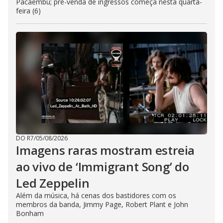
Pacaembu; pré-venda de ingressos começa nesta quarta-
feira (6)
DO R7
/
05/08/2026
Imagens raras mostram estreia
ao vivo de ‘Immigrant Song’ do
Led Zeppelin
Além da música, há cenas dos bastidores com os
membros da banda, Jimmy Page, Robert Plant e John
Bonham