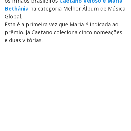
os irmãos brasileiros
Caetano Veloso e Maria
Bethânia
na categoria Melhor Álbum de Música
Global.
Esta é a primeira vez que Maria é indicada ao
prêmio. Já Caetano coleciona cinco nomeações
e duas vitórias.