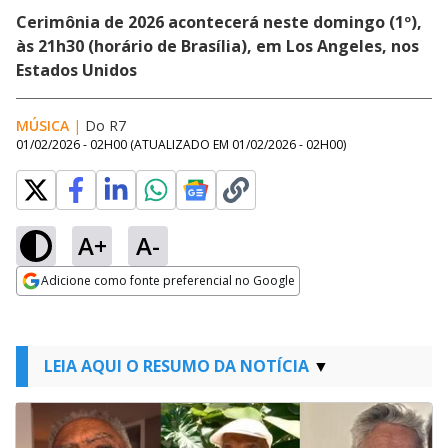
Cerimônia de 2026 acontecerá neste domingo (1º),
às 21h30 (horário de Brasília), em Los Angeles, nos
Estados Unidos
MÚSICA
|
Do R7
01/02/2026 - 02H00
(ATUALIZADO EM
01/02/2026 - 02H00
)
A+
A-
Adicione como fonte preferencial no Google
Opens in new window
LEIA AQUI O RESUMO DA NOTÍCIA