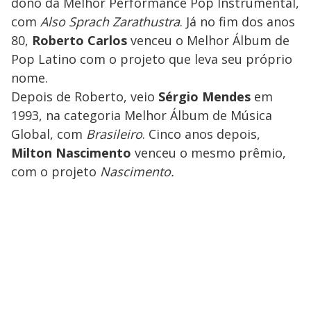
dono da Melhor Performance Pop Instrumental,
com
Also Sprach Zarathustra
. Já no fim dos anos
80,
Roberto Carlos
venceu o Melhor Álbum de
Pop Latino com o projeto que leva seu próprio
nome.
Depois de Roberto, veio
Sérgio Mendes
em
1993, na categoria Melhor Álbum de Música
Global, com
Brasileiro
. Cinco anos depois,
Milton Nascimento
venceu o mesmo prêmio,
com o projeto
Nascimento.