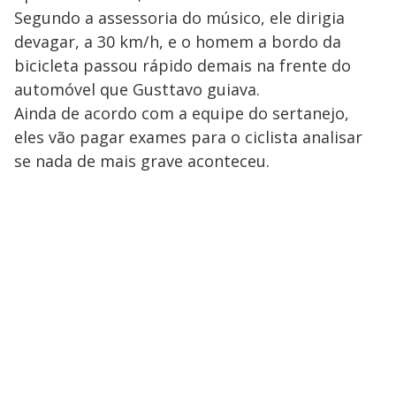
Segundo a assessoria do músico, ele dirigia
devagar, a 30 km/h, e o homem a bordo da
bicicleta passou rápido demais na frente do
automóvel que Gusttavo guiava.
Ainda de acordo com a equipe do sertanejo,
eles vão pagar exames para o ciclista analisar
se nada de mais grave aconteceu.