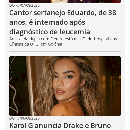
DO R7
/
07/08/2026
Cantor sertanejo Eduardo, de 38
anos, é internado após
diagnóstico de leucemia
Artista, da dupla com Derick, está na UTI do Hospital das
Clínicas da UFG, em Goiânia
DO R7
/
06/08/2026
Karol G anuncia Drake e Bruno