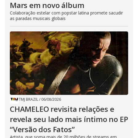
Mars em novo álbum
Colaboração estelar com popstar latina promete sacudir
as paradas musicais globais
TMJ BRAZIL
/
06/08/2026
CHAMELEO revisita relações e
revela seu lado mais íntimo no EP
“Versão dos Fatos”
Artista, que soma mais de 20 milhões de streams em