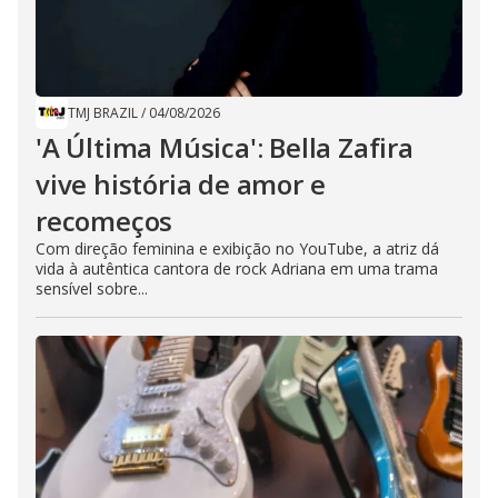
TMJ BRAZIL
/
04/08/2026
'A Última Música': Bella Zafira
vive história de amor e
recomeços
Com direção feminina e exibição no YouTube, a atriz dá
vida à autêntica cantora de rock Adriana em uma trama
sensível sobre...