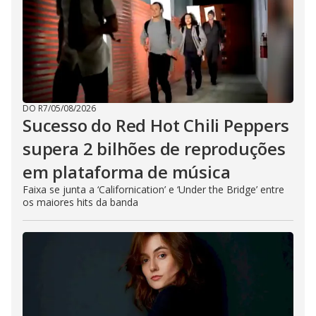
DO R7
/
05/08/2026
Sucesso do Red Hot Chili Peppers
supera 2 bilhões de reproduções
em plataforma de música
Faixa se junta a ‘Californication’ e ‘Under the Bridge’ entre
os maiores hits da banda