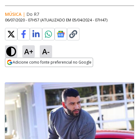
MÚSICA
|
Do R7
06/07/2020 - 07H57
(ATUALIZADO EM
05/04/2024 - 07H47
)
A+
A-
Adicione como fonte preferencial no Google
Opens in new window