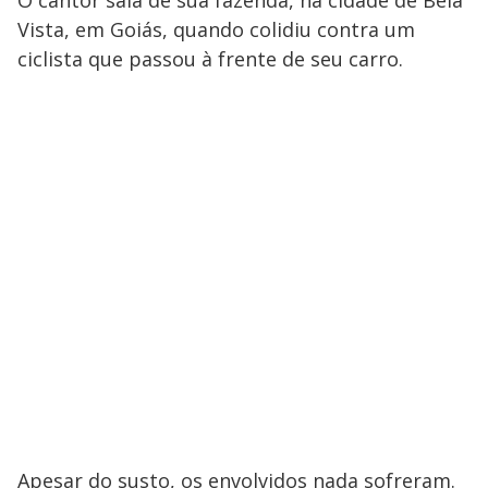
O cantor saía de sua fazenda, na cidade de Bela
Vista, em Goiás, quando colidiu contra um
ciclista que passou à frente de seu carro.
Apesar do susto, os envolvidos nada sofreram.