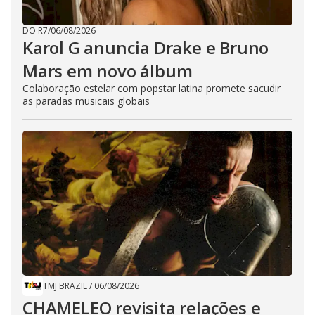
DO R7
/
06/08/2026
Karol G anuncia Drake e Bruno
Mars em novo álbum
Colaboração estelar com popstar latina promete sacudir
as paradas musicais globais
TMJ BRAZIL
/
06/08/2026
CHAMELEO revisita relações e