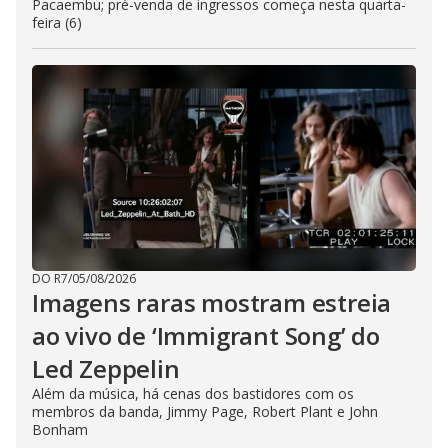
Pacaembu; pré-venda de ingressos começa nesta quarta-
feira (6)
DO R7
/
05/08/2026
Imagens raras mostram estreia
ao vivo de ‘Immigrant Song’ do
Led Zeppelin
Além da música, há cenas dos bastidores com os
membros da banda, Jimmy Page, Robert Plant e John
Bonham