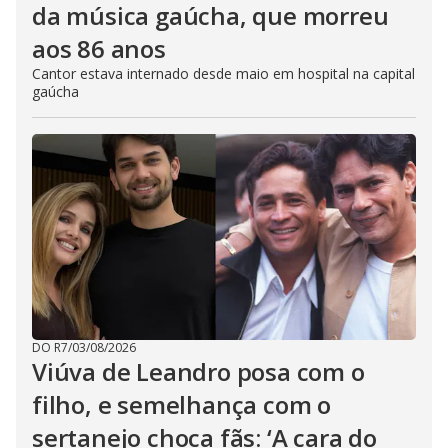
da música gaúcha, que morreu
aos 86 anos
Cantor estava internado desde maio em hospital na capital
gaúcha
DO R7
/
03/08/2026
Viúva de Leandro posa com o
filho, e semelhança com o
sertanejo choca fãs: ‘A cara do