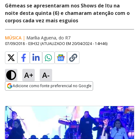
Gêmeas se apresentaram nos Shows de Itu na
noite desta quinta (6) e chamaram atenção com o
corpos cada vez mais esguios
MÚSICA
|
Marília Aguena, do R7
07/09/2018 - 03H32
(ATUALIZADO EM
20/04/2024 - 14H46
)
A+
A-
Adicione como fonte preferencial no Google
Opens in new window