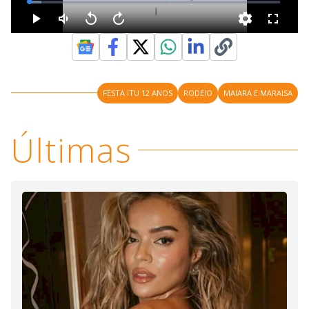
FESTA ITU 12 ANOS
RODEIO
MAIARA E MARAISA
Últimas