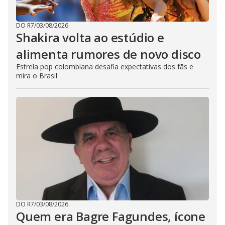
DO R7
/
03/08/2026
Shakira volta ao estúdio e
alimenta rumores de novo disco
Estrela pop colombiana desafia expectativas dos fãs e
mira o Brasil
DO R7
/
03/08/2026
Quem era Bagre Fagundes, ícone