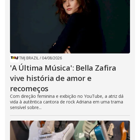
TMJ BRAZIL
/
04/08/2026
'A Última Música': Bella Zafira
vive história de amor e
recomeços
Com direção feminina e exibição no YouTube, a atriz dá
vida à autêntica cantora de rock Adriana em uma trama
sensível sobre...