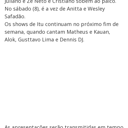
Juliano e Zé Neto e Cristiano sobem ao palco.
No sábado (8), é a vez de Anitta e Wesley
Safadão.
Os shows de Itu continuam no próximo fim de
semana, quando cantam Matheus e Kauan,
Alok, Gusttavo Lima e Dennis DJ.
As apresentações serão transmitidas em tempo