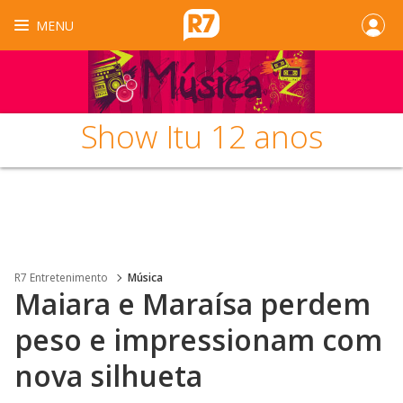
MENU
Show Itu 12 anos
R7 Entretenimento
Música
Maiara e Maraísa perdem
peso e impressionam com
nova silhueta