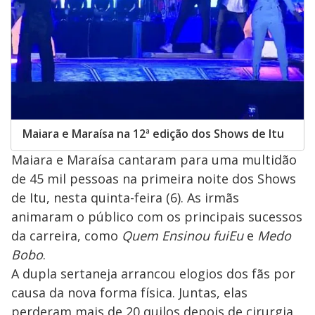
Maiara e Maraísa na 12ª edição dos Shows de Itu
Maiara e Maraísa cantaram para uma multidão
de 45 mil pessoas na primeira noite dos Shows
de Itu, nesta quinta-feira (6). As irmãs
animaram o público com os principais sucessos
da carreira, como
Quem Ensinou fui
Eu
e
Medo
Bobo
.
A dupla sertaneja arrancou elogios dos fãs por
causa da nova forma física. Juntas, elas
perderam mais de 20 quilos depois de cirurgia