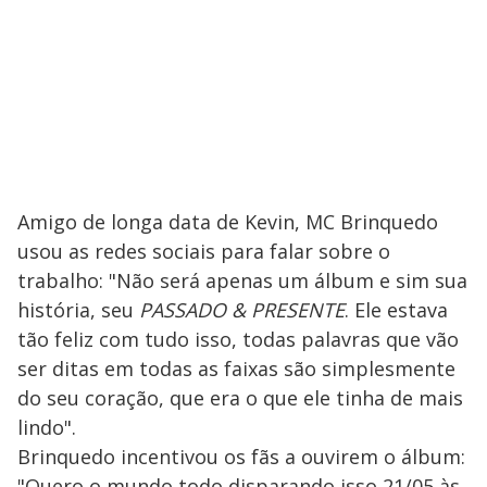
Amigo de longa data de Kevin, MC Brinquedo
usou as redes sociais para falar sobre o
trabalho: "Não será apenas um álbum e sim sua
história, seu
PASSADO & PRESENTE
. Ele estava
tão feliz com tudo isso, todas palavras que vão
ser ditas em todas as faixas são simplesmente
do seu coração, que era o que ele tinha de mais
lindo".
Brinquedo incentivou os fãs a ouvirem o álbum:
"Quero o mundo todo disparando isso 21/05 às