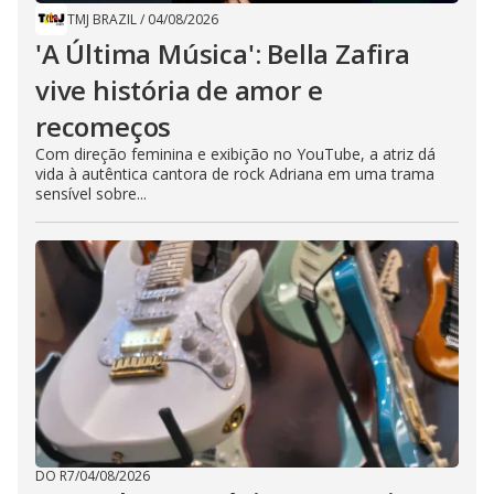
TMJ BRAZIL
/
04/08/2026
'A Última Música': Bella Zafira
vive história de amor e
recomeços
Com direção feminina e exibição no YouTube, a atriz dá
vida à autêntica cantora de rock Adriana em uma trama
sensível sobre...
DO R7
/
04/08/2026