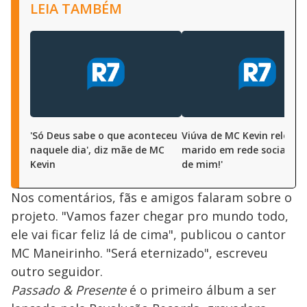
LEIA TAMBÉM
'Só Deus sabe o que aconteceu
Viúva de MC Kevin relemb
naquele dia', diz mãe de MC
marido em rede social: 'C
Kevin
de mim!'
Nos comentários, fãs e amigos falaram sobre o
projeto. "Vamos fazer chegar pro mundo todo,
ele vai ficar feliz lá de cima", publicou o cantor
MC Maneirinho. "Será eternizado", escreveu
outro seguidor.
Passado & Presente
é o primeiro álbum a ser