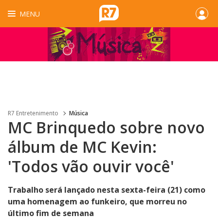
MENU
R7 Entretenimento
Música
MC Brinquedo sobre novo
álbum de MC Kevin:
'Todos vão ouvir você'
Trabalho será lançado nesta sexta-feira (21) como
uma homenagem ao funkeiro, que morreu no
último fim de semana