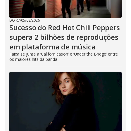
DO R7
/
05/08/2026
Sucesso do Red Hot Chili Peppers
supera 2 bilhões de reproduções
em plataforma de música
Faixa se junta a ‘Californication’ e ‘Under the Bridge’ entre
os maiores hits da banda