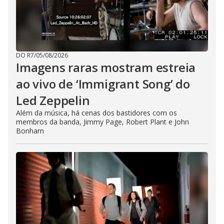
DO R7
/
05/08/2026
Imagens raras mostram estreia
ao vivo de ‘Immigrant Song’ do
Led Zeppelin
Além da música, há cenas dos bastidores com os
membros da banda, Jimmy Page, Robert Plant e John
Bonham