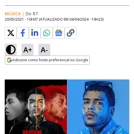
MÚSICA
|
Do R7
20/05/2021 - 10H07
(ATUALIZADO EM
04/04/2024 - 19H23
)
A+
A-
Adicione como fonte preferencial no Google
Opens in new window