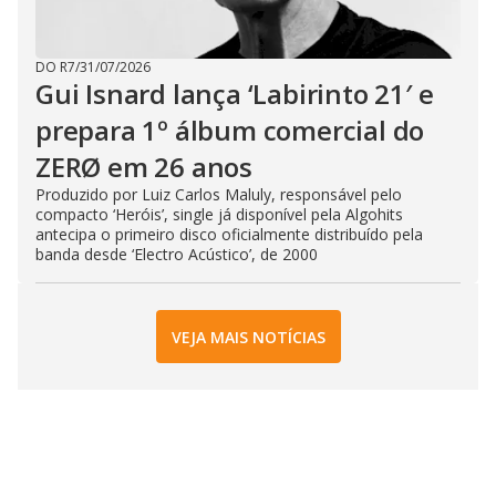
DO R7
/
31/07/2026
Gui Isnard lança ‘Labirinto 21′ e
prepara 1º álbum comercial do
ZERØ em 26 anos
Produzido por Luiz Carlos Maluly, responsável pelo
compacto ‘Heróis’, single já disponível pela Algohits
antecipa o primeiro disco oficialmente distribuído pela
banda desde ‘Electro Acústico’, de 2000
VEJA MAIS NOTÍCIAS