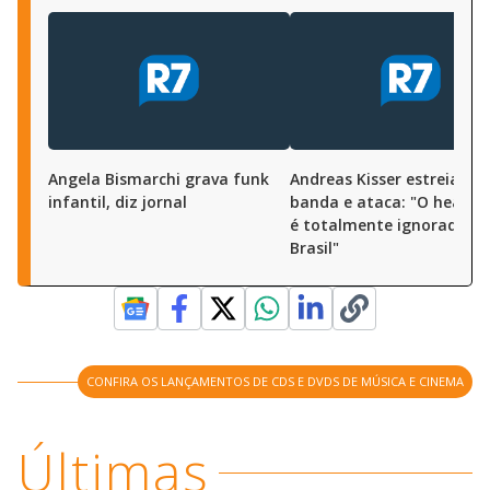
Angela Bismarchi grava funk
Andreas Kisser estreia em
infantil, diz jornal
banda e ataca: "O heavy 
é totalmente ignorado n
Brasil"
CONFIRA OS LANÇAMENTOS DE CDS E DVDS DE MÚSICA E CINEMA
Últimas