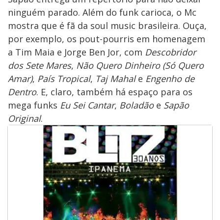
ninguém parado. Além do funk carioca, o Mc
mostra que é fã da soul music brasileira. Ouça,
por exemplo, os pout-pourris em homenagem
a Tim Maia e Jorge Ben Jor, com
Descobridor
dos Sete Mares
,
Não Quero Dinheiro (Só Quero
Amar)
,
País Tropical
,
Taj Mahal
e
Engenho de
Dentro
. E, claro, também há espaço para os
mega funks
Eu Sei Cantar
,
Boladão
e
Sapão
Original
.