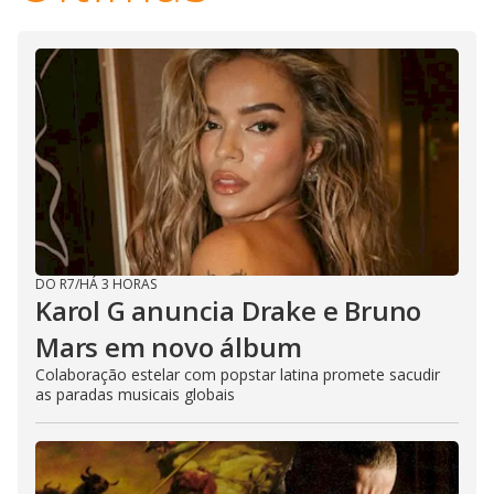
DO R7
/
HÁ 3 HORAS
Karol G anuncia Drake e Bruno
Mars em novo álbum
Colaboração estelar com popstar latina promete sacudir
as paradas musicais globais