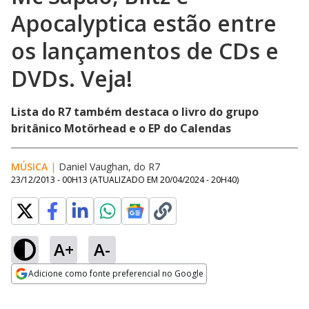
Apocalyptica estão entre
os lançamentos de CDs e
DVDs. Veja!
Lista do R7 também destaca o livro do grupo
britânico Motörhead e o EP do Calendas
MÚSICA
|
Daniel Vaughan, do R7
23/12/2013 - 00H13
(ATUALIZADO EM
20/04/2024 - 20H40
)
A+
A-
Adicione como fonte preferencial no Google
Opens in new window