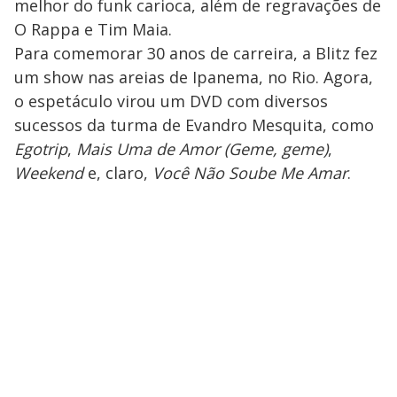
melhor do funk carioca, além de regravações de
O Rappa e Tim Maia.
Para comemorar 30 anos de carreira, a Blitz fez
um show nas areias de Ipanema, no Rio. Agora,
o espetáculo virou um DVD com diversos
sucessos da turma de Evandro Mesquita, como
Egotrip
,
Mais Uma de Amor (Geme, geme)
,
Weekend
e, claro,
Você Não Soube Me Amar
.