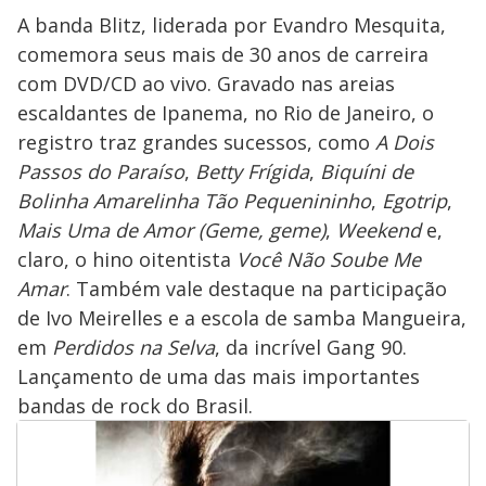
A banda Blitz, liderada por Evandro Mesquita,
comemora seus mais de 30 anos de carreira
com DVD/CD ao vivo. Gravado nas areias
escaldantes de Ipanema, no Rio de Janeiro, o
registro traz grandes sucessos, como
A Dois
Passos do Paraíso
,
Betty Frígida
,
Biquíni de
Bolinha Amarelinha Tão Pequenininho
,
Egotrip
,
Mais Uma de Amor (Geme, geme)
,
Weekend
e,
claro, o hino oitentista
Você Não Soube Me
Amar
. Também vale destaque na participação
de Ivo Meirelles e a escola de samba Mangueira,
em
Perdidos na Selva
, da incrível Gang 90.
Lançamento de uma das mais importantes
bandas de rock do Brasil.