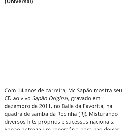
(Universal)
Com 14 anos de carreira, Mc Sapão mostra seu
CD ao vivo
Sapão Original
, gravado em
dezembro de 2011, no Baile da Favorita, na
quadra de samba da Rocinha (RJ). Misturando
diversos hits próprios e sucessos nacionais,
Sapão entrega um repertório para não deixar