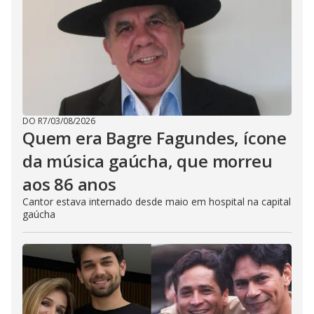
DO R7
/
03/08/2026
Quem era Bagre Fagundes, ícone
da música gaúcha, que morreu
aos 86 anos
Cantor estava internado desde maio em hospital na capital
gaúcha