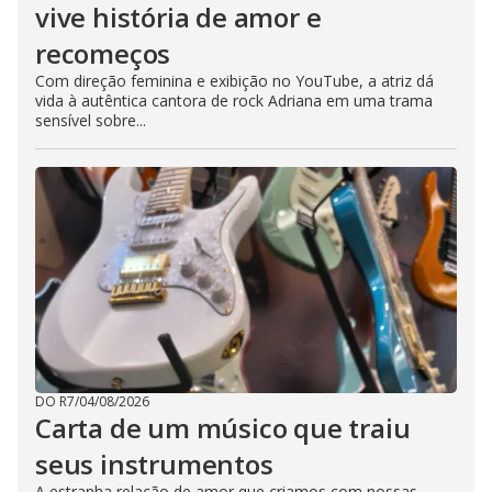
vive história de amor e
recomeços
Com direção feminina e exibição no YouTube, a atriz dá
vida à autêntica cantora de rock Adriana em uma trama
sensível sobre...
DO R7
/
04/08/2026
Carta de um músico que traiu
seus instrumentos
A estranha relação de amor que criamos com nossas