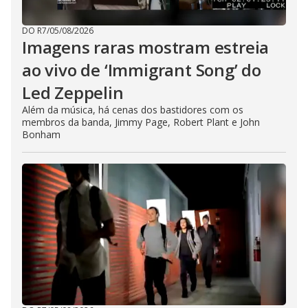
DO R7
/
05/08/2026
Imagens raras mostram estreia
ao vivo de ‘Immigrant Song’ do
Led Zeppelin
Além da música, há cenas dos bastidores com os
membros da banda, Jimmy Page, Robert Plant e John
Bonham