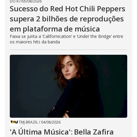
DO R7
/
05/08/2026
Sucesso do Red Hot Chili Peppers
supera 2 bilhões de reproduções
em plataforma de música
Faixa se junta a ‘Californication’ e ‘Under the Bridge’ entre
os maiores hits da banda
TMJ BRAZIL
/
04/08/2026
'A Última Música': Bella Zafira