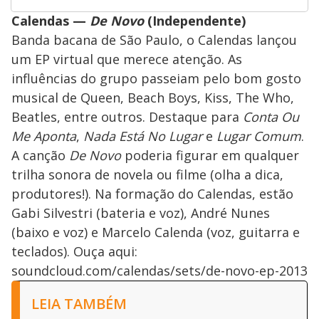
Calendas —
De Novo
(Independente)
Banda bacana de São Paulo, o Calendas lançou
um EP virtual que merece atenção. As
influências do grupo passeiam pelo bom gosto
musical de Queen, Beach Boys, Kiss, The Who,
Beatles, entre outros. Destaque para
Conta Ou
Me Aponta
,
Nada Está No Lugar
e
Lugar Comum
.
A canção
De Novo
poderia figurar em qualquer
trilha sonora de novela ou filme (olha a dica,
produtores!). Na formação do Calendas, estão
Gabi Silvestri (bateria e voz), André Nunes
(baixo e voz) e Marcelo Calenda (voz, guitarra e
teclados). Ouça aqui:
soundcloud.com/calendas/sets/de-novo-ep-2013
LEIA TAMBÉM