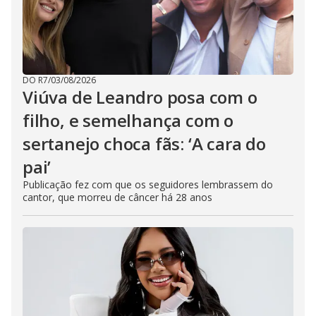
DO R7
/
03/08/2026
Viúva de Leandro posa com o
filho, e semelhança com o
sertanejo choca fãs: ‘A cara do
pai’
Publicação fez com que os seguidores lembrassem do
cantor, que morreu de câncer há 28 anos