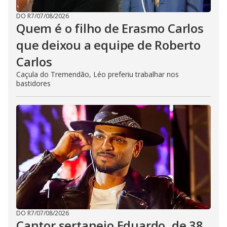
DO R7
/
07/08/2026
Quem é o filho de Erasmo Carlos
que deixou a equipe de Roberto
Carlos
Caçula do Tremendão, Léo preferiu trabalhar nos
bastidores
DO R7
/
07/08/2026
Cantor sertanejo Eduardo, de 38