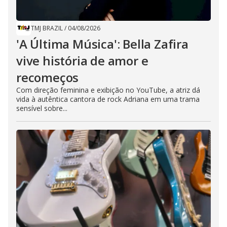
TMJ BRAZIL
/
04/08/2026
'A Última Música': Bella Zafira
vive história de amor e
recomeços
Com direção feminina e exibição no YouTube, a atriz dá
vida à autêntica cantora de rock Adriana em uma trama
sensível sobre...