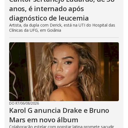
anos, é internado após
diagnóstico de leucemia
Artista, da dupla com Derick, está na UTI do Hospital das
Clínicas da UFG, em Goiânia
DO R7
/
06/08/2026
Karol G anuncia Drake e Bruno
Mars em novo álbum
Colaboração estelar com popstar latina promete sacudir