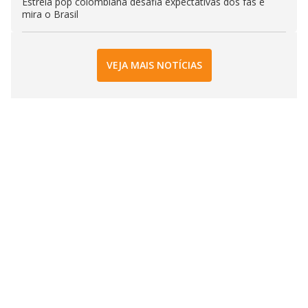
Estrela pop colombiana desafia expectativas dos fãs e
mira o Brasil
VEJA MAIS NOTÍCIAS