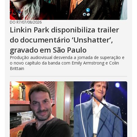
DO R7
/
07/08/2026
Linkin Park disponibiliza trailer
do documentário ‘Unshatter’,
gravado em São Paulo
Produção audiovisual desvenda a jornada de superação e
o novo capítulo da banda com Emily Armstrong e Colin
Brittain