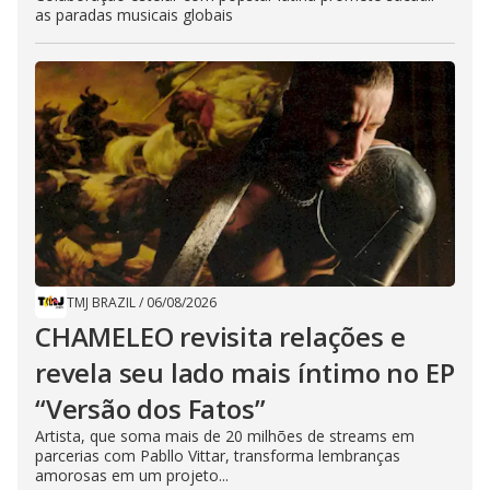
as paradas musicais globais
TMJ BRAZIL
/
06/08/2026
CHAMELEO revisita relações e
revela seu lado mais íntimo no EP
“Versão dos Fatos”
Artista, que soma mais de 20 milhões de streams em
parcerias com Pabllo Vittar, transforma lembranças
amorosas em um projeto...