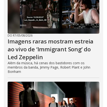
DO R7
/
05/08/2026
Imagens raras mostram estreia
ao vivo de ‘Immigrant Song’ do
Led Zeppelin
Além da música, há cenas dos bastidores com os
membros da banda, Jimmy Page, Robert Plant e John
Bonham