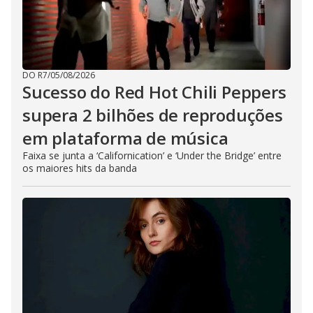
DO R7
/
05/08/2026
Sucesso do Red Hot Chili Peppers
supera 2 bilhões de reproduções
em plataforma de música
Faixa se junta a ‘Californication’ e ‘Under the Bridge’ entre
os maiores hits da banda