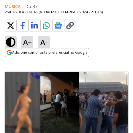
MÚSICA
|
Do R7
25/03/2014 - 16H45
(ATUALIZADO EM
26/02/2024 - 21H16
)
A+
A-
Adicione como fonte preferencial no Google
Opens in new window