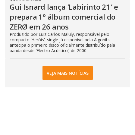
Gui Isnard lança ‘Labirinto 21′ e
prepara 1º álbum comercial do
ZERØ em 26 anos
Produzido por Luiz Carlos Maluly, responsável pelo
compacto ‘Heróis’, single já disponível pela Algohits
antecipa o primeiro disco oficialmente distribuído pela
banda desde ‘Electro Acústico’, de 2000
VEJA MAIS NOTÍCIAS