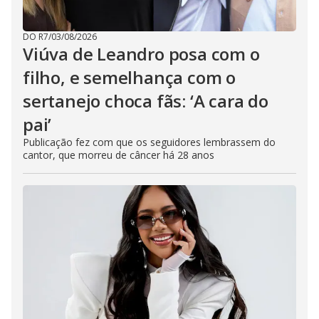
DO R7
/
03/08/2026
Viúva de Leandro posa com o
filho, e semelhança com o
sertanejo choca fãs: ‘A cara do
pai’
Publicação fez com que os seguidores lembrassem do
cantor, que morreu de câncer há 28 anos