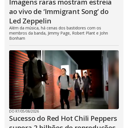
Imagens raras mostram estreia
ao vivo de ‘Immigrant Song’ do
Led Zeppelin
Além da música, há cenas dos bastidores com os
membros da banda, Jimmy Page, Robert Plant e John
Bonham
DO R7
/
05/08/2026
Sucesso do Red Hot Chili Peppers
supera 2 bilhões de reproduções