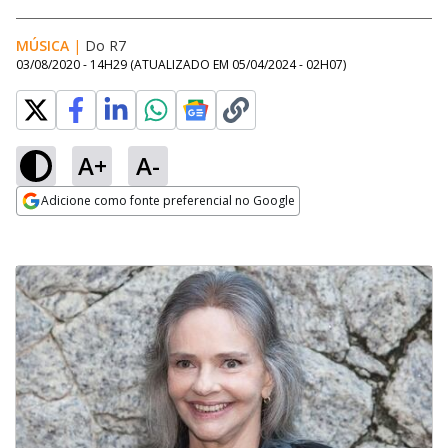
MÚSICA
|
Do R7
03/08/2020 - 14H29
(ATUALIZADO EM
05/04/2024 - 02H07
)
A+
A-
Adicione como fonte preferencial no Google
Opens in new window