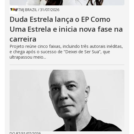
TMJ BRAZIL
/
31/07/2026
Duda Estrela lança o EP Como
Uma Estrela e inicia nova fase na
carreira
Projeto reúne cinco faixas, incluindo três autorais inéditas,
e chega após o sucesso de “Deixei de Ser Sua”, que
ultrapassou meio...
DO R7
/
31/07/2026