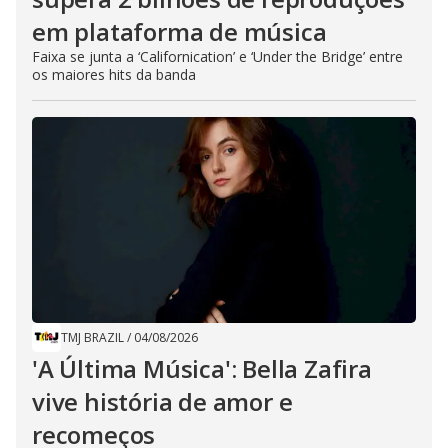
em plataforma de música
Faixa se junta a ‘Californication’ e ‘Under the Bridge’ entre
os maiores hits da banda
TMJ BRAZIL
/
04/08/2026
'A Última Música': Bella Zafira
vive história de amor e
recomeços