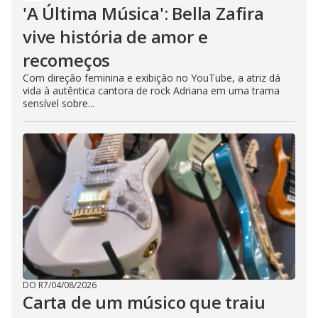
'A Última Música': Bella Zafira
vive história de amor e
recomeços
Com direção feminina e exibição no YouTube, a atriz dá
vida à autêntica cantora de rock Adriana em uma trama
sensível sobre...
DO R7
/
04/08/2026
Carta de um músico que traiu