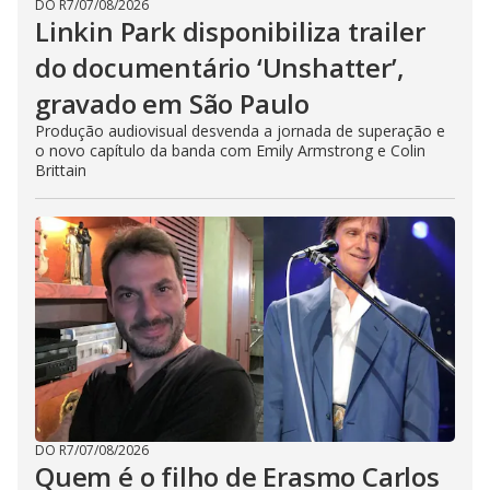
DO R7
/
07/08/2026
Linkin Park disponibiliza trailer
do documentário ‘Unshatter’,
gravado em São Paulo
Produção audiovisual desvenda a jornada de superação e
o novo capítulo da banda com Emily Armstrong e Colin
Brittain
DO R7
/
07/08/2026
Quem é o filho de Erasmo Carlos