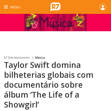
MENU
R7 Entretenimento
Música
Taylor Swift domina
bilheterias globais com
documentário sobre
álbum ‘The Life of a
Showgirl’