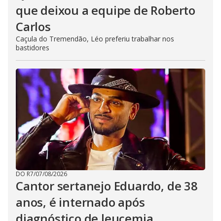
que deixou a equipe de Roberto
Carlos
Caçula do Tremendão, Léo preferiu trabalhar nos
bastidores
DO R7
/
07/08/2026
Cantor sertanejo Eduardo, de 38
anos, é internado após
diagnóstico de leucemia