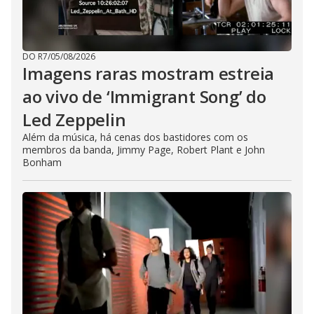
DO R7
/
05/08/2026
Imagens raras mostram estreia
ao vivo de ‘Immigrant Song’ do
Led Zeppelin
Além da música, há cenas dos bastidores com os
membros da banda, Jimmy Page, Robert Plant e John
Bonham