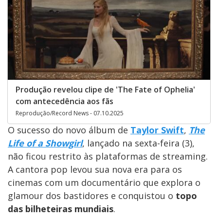
Produção revelou clipe de 'The Fate of Ophelia'
com antecedência aos fãs
Reprodução/Record News - 07.10.2025
O sucesso do novo álbum de
Taylor Swift
,
The
Life of a Showgirl
, lançado na sexta-feira (3),
não ficou restrito às plataformas de streaming.
A cantora pop levou sua nova era para os
cinemas com um documentário que explora o
glamour dos bastidores e conquistou o
topo
das bilheteiras mundiais
.