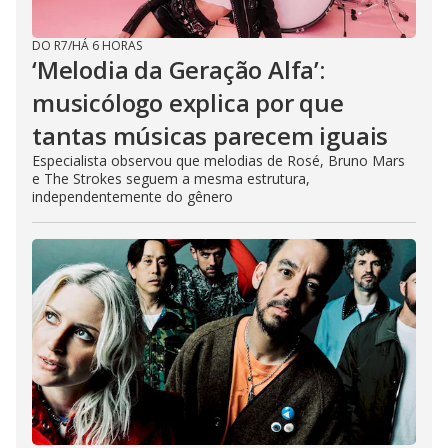
o
DO R7
/
HÁ 6 HORAS
‘Melodia da Geração Alfa’:
musicólogo explica por que
tantas músicas parecem iguais
Especialista observou que melodias de Rosé, Bruno Mars
e The Strokes seguem a mesma estrutura,
independentemente do gênero