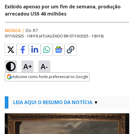
Exibido apenas por um fim de semana, produção
arrecadou US$ 46 milhões
MÚSICA
|
Do R7
07/10/2025 - 10H18
(ATUALIZADO EM
07/10/2025 - 10H18
)
A+
A-
Adicione como fonte preferencial no Google
Opens in new window
LEIA AQUI O RESUMO DA NOTÍCIA