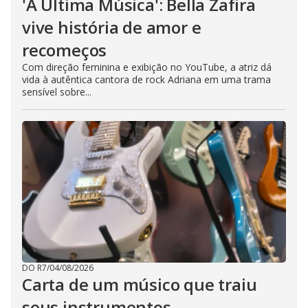
'A Última Música': Bella Zafira
vive história de amor e
recomeços
Com direção feminina e exibição no YouTube, a atriz dá
vida à autêntica cantora de rock Adriana em uma trama
sensível sobre...
DO R7
/
04/08/2026
Carta de um músico que traiu
seus instrumentos