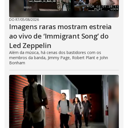
DO R7
/
05/08/2026
Imagens raras mostram estreia
ao vivo de ‘Immigrant Song’ do
Led Zeppelin
Além da música, há cenas dos bastidores com os
membros da banda, Jimmy Page, Robert Plant e John
Bonham