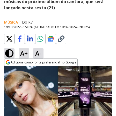
músicas do próximo álbum da cantora, que será
lançado nesta sexta (21)
MÚSICA
|
Do R7
19/10/2022 - 15H26
(ATUALIZADO EM
19/02/2024 - 20H25
)
A+
A-
Adicione como fonte preferencial no Google
Opens in new window