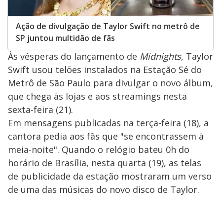
Ação de divulgação de Taylor Swift no metrô de
SP juntou multidão de fãs
Às vésperas do lançamento de
Midnights
, Taylor
Swift usou telões instalados na Estação Sé do
Metrô de São Paulo para divulgar o novo álbum,
que chega às lojas e aos streamings nesta
sexta-feira (21).
Em mensagens publicadas na terça-feira (18), a
cantora pedia aos fãs que "se encontrassem à
meia-noite". Quando o relógio bateu 0h do
horário de Brasília, nesta quarta (19), as telas
de publicidade da estação mostraram um verso
de uma das músicas do novo disco de Taylor.