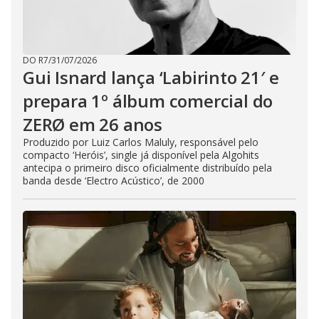
DO R7
/
31/07/2026
Gui Isnard lança ‘Labirinto 21′ e
prepara 1º álbum comercial do
ZERØ em 26 anos
Produzido por Luiz Carlos Maluly, responsável pelo
compacto ‘Heróis’, single já disponível pela Algohits
antecipa o primeiro disco oficialmente distribuído pela
banda desde ‘Electro Acústico’, de 2000