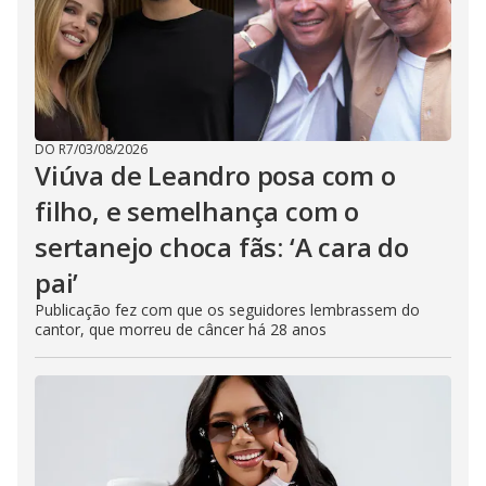
DO R7
/
03/08/2026
Viúva de Leandro posa com o
filho, e semelhança com o
sertanejo choca fãs: ‘A cara do
pai’
Publicação fez com que os seguidores lembrassem do
cantor, que morreu de câncer há 28 anos