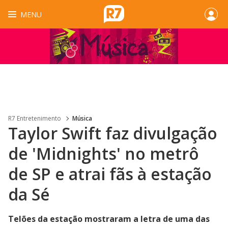
MENU
R7 Entretenimento
Música
Taylor Swift faz divulgação
de 'Midnights' no metrô
de SP e atrai fãs à estação
da Sé
Telões da estação mostraram a letra de uma das