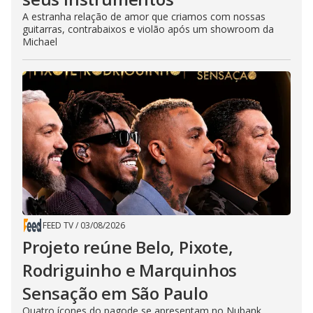
A estranha relação de amor que criamos com nossas
guitarras, contrabaixos e violão após um showroom da
Michael
FEED TV
/
03/08/2026
Projeto reúne Belo, Pixote,
Rodriguinho e Marquinhos
Sensação em São Paulo
Quatro ícones do pagode se apresentam no Nubank