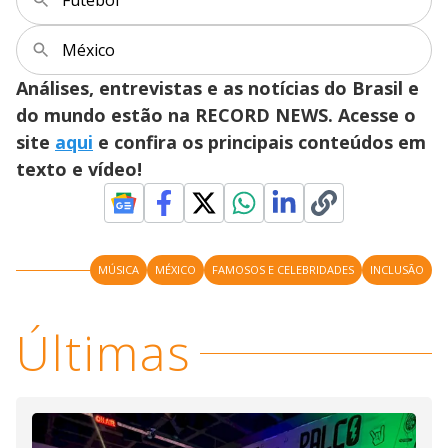
Futebol
México
Análises, entrevistas e as notícias do Brasil e
do mundo estão na RECORD NEWS. Acesse o
site
aqui
e confira os principais conteúdos em
texto e vídeo!
MÚSICA
MÉXICO
FAMOSOS E CELEBRIDADES
INCLUSÃO
Últimas