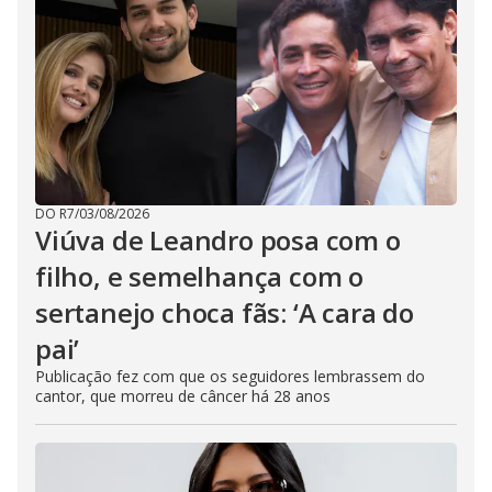
DO R7
/
03/08/2026
Viúva de Leandro posa com o
filho, e semelhança com o
sertanejo choca fãs: ‘A cara do
pai’
Publicação fez com que os seguidores lembrassem do
cantor, que morreu de câncer há 28 anos