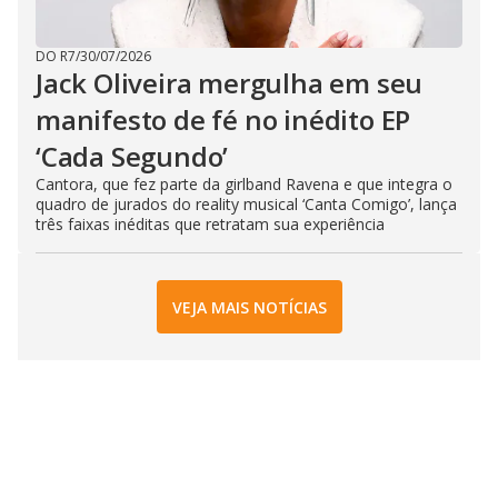
DO R7
/
30/07/2026
Jack Oliveira mergulha em seu
manifesto de fé no inédito EP
‘Cada Segundo’
Cantora, que fez parte da girlband Ravena e que integra o
quadro de jurados do reality musical ‘Canta Comigo’, lança
três faixas inéditas que retratam sua experiência
VEJA MAIS NOTÍCIAS