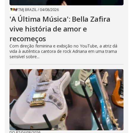
TMJ BRAZIL
/
04/08/2026
'A Última Música': Bella Zafira
vive história de amor e
recomeços
Com direção feminina e exibição no YouTube, a atriz dá
vida à autêntica cantora de rock Adriana em uma trama
sensível sobre...
DO R7
/
04/08/2026