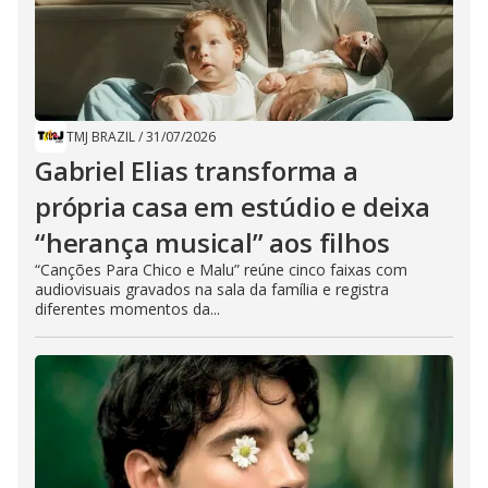
TMJ BRAZIL
/
31/07/2026
Gabriel Elias transforma a
própria casa em estúdio e deixa
“herança musical” aos filhos
“Canções Para Chico e Malu” reúne cinco faixas com
audiovisuais gravados na sala da família e registra
diferentes momentos da...