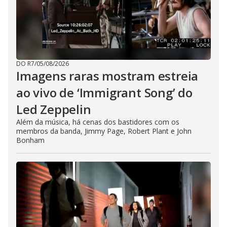
DO R7
/
05/08/2026
Imagens raras mostram estreia
ao vivo de ‘Immigrant Song’ do
Led Zeppelin
Além da música, há cenas dos bastidores com os
membros da banda, Jimmy Page, Robert Plant e John
Bonham