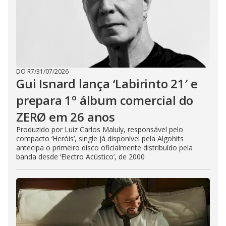
DO R7
/
31/07/2026
Gui Isnard lança ‘Labirinto 21′ e
prepara 1º álbum comercial do
ZERØ em 26 anos
Produzido por Luiz Carlos Maluly, responsável pelo
compacto ‘Heróis’, single já disponível pela Algohits
antecipa o primeiro disco oficialmente distribuído pela
banda desde ‘Electro Acústico’, de 2000