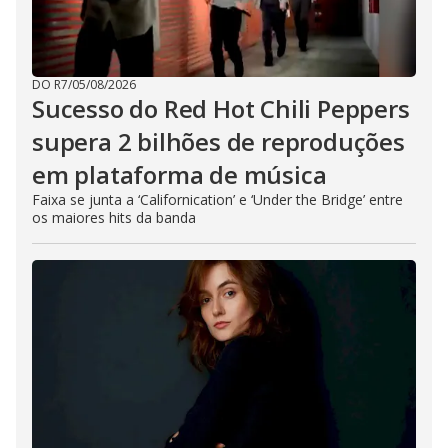
DO R7
/
05/08/2026
Sucesso do Red Hot Chili Peppers
supera 2 bilhões de reproduções
em plataforma de música
Faixa se junta a ‘Californication’ e ‘Under the Bridge’ entre
os maiores hits da banda