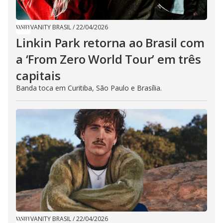
VANITY BRASIL
/
22/04/2026
Linkin Park retorna ao Brasil com
a ‘From Zero World Tour’ em três
capitais
Banda toca em Curitiba, São Paulo e Brasília.
VANITY BRASIL
/
22/04/2026