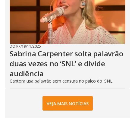
DO R7
/
19/11/2025
Sabrina Carpenter solta palavrão
duas vezes no ‘SNL’ e divide
audiência
Cantora usa palavrão sem censura no palco do 'SNL'
VEJA MAIS NOTÍCIAS