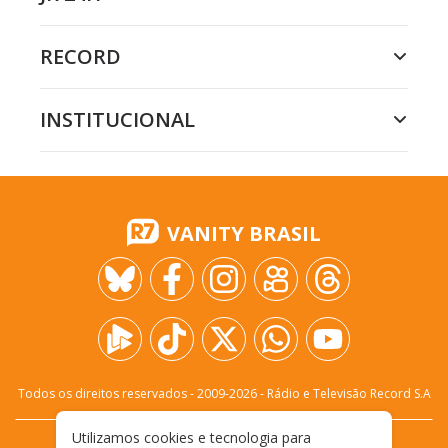
RECORD
INSTITUCIONAL
VANITY BRASIL
Todos os direitos reservados - 2009-
2026
- Rádio e Televisão Record S.A
Utilizamos cookies e tecnologia para