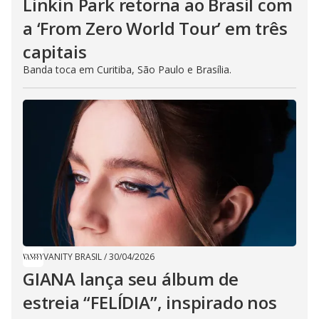
Linkin Park retorna ao Brasil com
a ‘From Zero World Tour’ em três
capitais
Banda toca em Curitiba, São Paulo e Brasília.
VANITY BRASIL
/
30/04/2026
GIANA lança seu álbum de
estreia “FELÍDIA”, inspirado nos