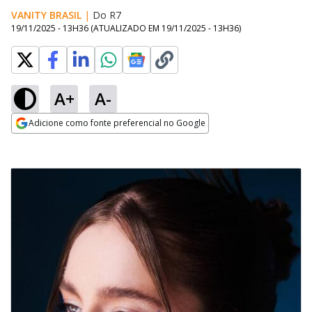
VANITY BRASIL
|
Do R7
19/11/2025 - 13H36
(ATUALIZADO EM
19/11/2025 - 13H36
)
A+
A-
Adicione como fonte preferencial no Google
Opens in new window