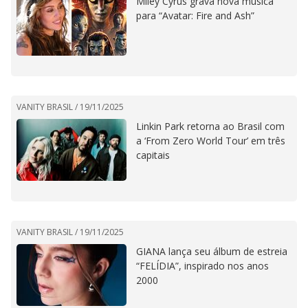
Miley Cyrus grava nova música
para “Avatar: Fire and Ash”
VANITY BRASIL /
19/11/2025
Linkin Park retorna ao Brasil com
a ‘From Zero World Tour’ em três
capitais
VANITY BRASIL /
19/11/2025
GIANA lança seu álbum de estreia
“FELÍDIA”, inspirado nos anos
2000