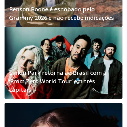
Benson Boone é esnobado pelo
Grammy 2026 e não recebe indicações
Linkin Park retorna ao Brasil com a
‘From Zero World Tour’ em três
capitais