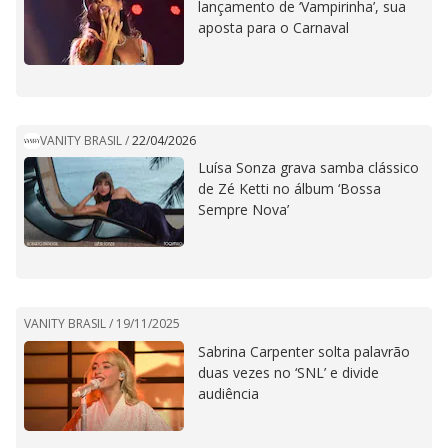
lançamento de ‘Vampirinha’, sua
aposta para o Carnaval
VANITY BRASIL
/
22/04/2026
Luísa Sonza grava samba clássico
de Zé Ketti no álbum ‘Bossa
Sempre Nova’
VANITY BRASIL /
19/11/2025
Sabrina Carpenter solta palavrão
duas vezes no ‘SNL’ e divide
audiência