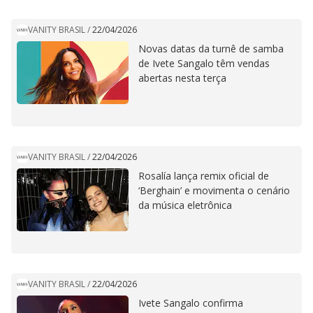
VANITY BRASIL
/
22/04/2026
Novas datas da turnê de samba
de Ivete Sangalo têm vendas
abertas nesta terça
VANITY BRASIL
/
22/04/2026
Rosalía lança remix oficial de
‘Berghain’ e movimenta o cenário
da música eletrônica
VANITY BRASIL
/
22/04/2026
Ivete Sangalo confirma