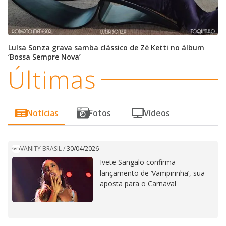
Luísa Sonza grava samba clássico de Zé Ketti no álbum
‘Bossa Sempre Nova’
Últimas
Notícias
Fotos
Vídeos
VANITY BRASIL
/
30/04/2026
Ivete Sangalo confirma
lançamento de ‘Vampirinha’, sua
aposta para o Carnaval