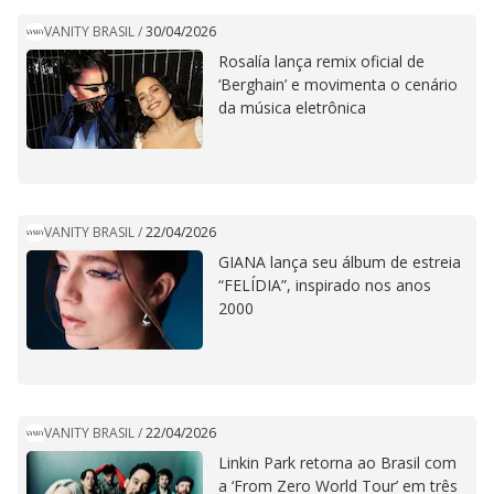
VANITY BRASIL
/
30/04/2026
Rosalía lança remix oficial de
‘Berghain’ e movimenta o cenário
da música eletrônica
VANITY BRASIL
/
22/04/2026
GIANA lança seu álbum de estreia
“FELÍDIA”, inspirado nos anos
2000
VANITY BRASIL
/
22/04/2026
Linkin Park retorna ao Brasil com
a ‘From Zero World Tour’ em três