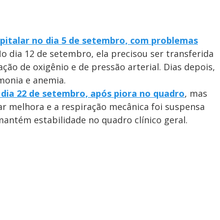
spitalar no dia 5 de setembro, com problemas
o dia 12 de setembro, ela precisou ser transferida
ção de oxigênio e de pressão arterial. Dias depois,
monia e anemia.
 dia 22 de setembro, após piora no quadro
, mas
ar melhora e a respiração mecânica foi suspensa
mantém estabilidade no quadro clínico geral.