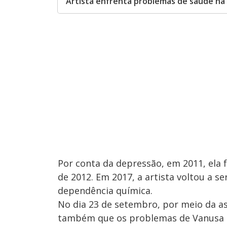
Artista enfrenta problemas de saúde há
Por conta da depressão, em 2011, ela f
de 2012. Em 2017, a artista voltou a s
dependência química.
No dia 23 de setembro, por meio da as
também que os problemas de Vanusa 