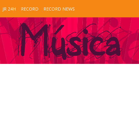
JR 24H
RECORD
RECORD NEWS