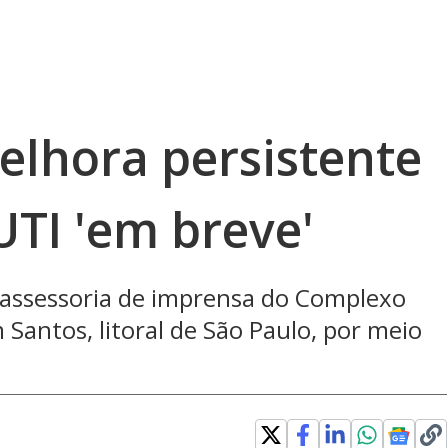
lhora persistente
UTI 'em breve'
a assessoria de imprensa do Complexo
 Santos, litoral de São Paulo, por meio