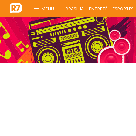
MENU
BRASÍLIA
ENTRETÊ
ESPORTES