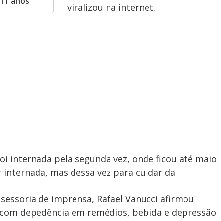
 11 anos
viralizou na internet.
oi internada pela segunda vez, onde ficou até maio
er internada, mas dessa vez para cuidar da
sessoria de imprensa, Rafael Vanucci afirmou
com depedência em remédios, bebida e depressão