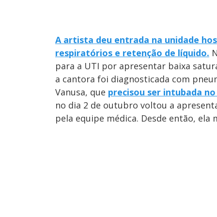
A artista deu entrada na unidade ho
respiratórios e retenção de líquido.
N
para a UTI por apresentar baixa satura
a cantora foi diagnosticada com pneu
Vanusa, que
precisou ser intubada no
no dia 2 de outubro voltou a apresent
pela equipe médica. Desde então, ela 