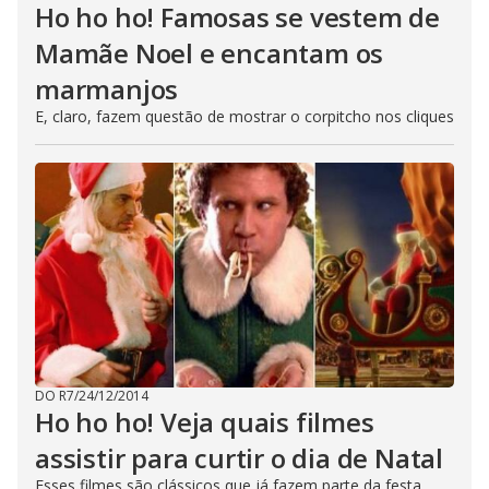
Ho ho ho! Famosas se vestem de
Mamãe Noel e encantam os
marmanjos
E, claro, fazem questão de mostrar o corpitcho nos cliques
DO R7
/
24/12/2014
Ho ho ho! Veja quais filmes
assistir para curtir o dia de Natal
Esses filmes são clássicos que já fazem parte da festa