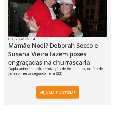
DO R7
/
23/12/2014
Mamãe Noel? Deborah Secco e
Susana Vieira fazem poses
engraçadas na churrascaria
Dupla animou confraternização de fim de ano, no Rio de
Janeiro, nesta segunda-feira (22)
VEJA MAIS NOTÍCIAS