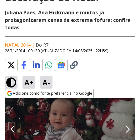
Juliana Paes, Ana Hickmann e muitos já
protagonizaram cenas de extrema fofura; confira
todas
NATAL 2014
|
Do R7
28/11/2014 - 00H30
(ATUALIZADO EM
14/08/2025 - 22H59
)
A+
A-
Adicione como fonte preferencial no Google
Opens in new window