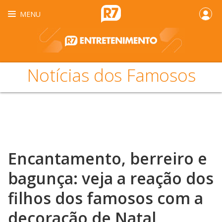
MENU
Notícias dos Famosos
Encantamento, berreiro e
bagunça: veja a reação dos
filhos dos famosos com a
decoração de Natal