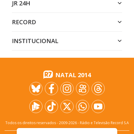
JR 24H
RECORD
INSTITUCIONAL
NATAL 2014
Todos os direitos reservados - 2009-
2026
- Rádio e Televisão Record S.A