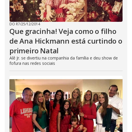
DO R7
/
25/12/2014
Que gracinha! Veja como o filho
de Ana Hickmann está curtindo o
primeiro Natal
Alê Jr. se divertiu na companhia da família e deu show de
fofura nas redes sociais