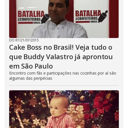
DO R7
/
21/07/2015
Cake Boss no Brasil! Veja tudo o
que Buddy Valastro já aprontou
em São Paulo
Encontro com fãs e participações nas cozinhas por aí são
algumas das peripécias