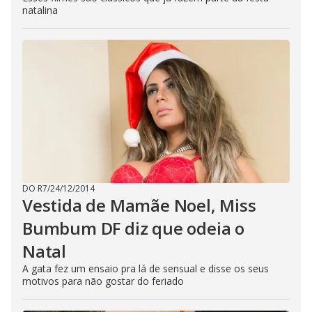
natalina
DO R7
/
24/12/2014
Vestida de Mamãe Noel, Miss
Bumbum DF diz que odeia o
Natal
A gata fez um ensaio pra lá de sensual e disse os seus
motivos para não gostar do feriado