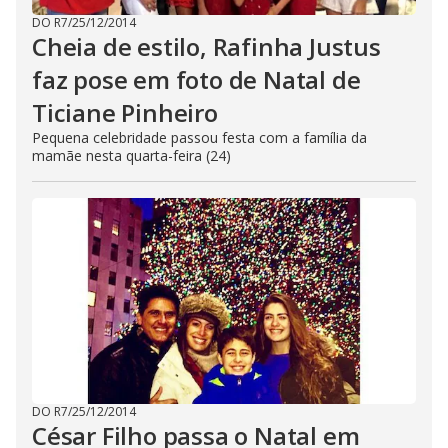
DO R7
/
25/12/2014
Cheia de estilo, Rafinha Justus
faz pose em foto de Natal de
Ticiane Pinheiro
Pequena celebridade passou festa com a família da
mamãe nesta quarta-feira (24)
DO R7
/
25/12/2014
César Filho passa o Natal em