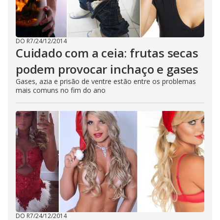
DO R7
/
24/12/2014
Cuidado com a ceia: frutas secas
podem provocar inchaço e gases
Gases, azia e prisão de ventre estão entre os problemas
mais comuns no fim do ano
DO R7
/
24/12/2014