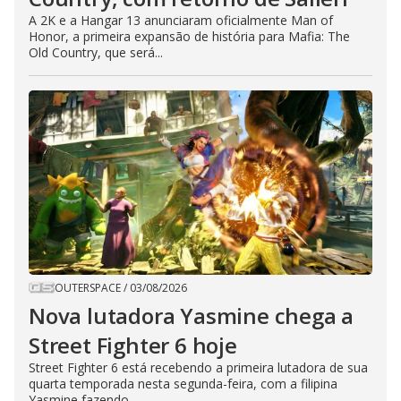
A 2K e a Hangar 13 anunciaram oficialmente Man of
Honor, a primeira expansão de história para Mafia: The
Old Country, que será...
OUTERSPACE
/
03/08/2026
Nova lutadora Yasmine chega a
Street Fighter 6 hoje
Street Fighter 6 está recebendo a primeira lutadora de sua
quarta temporada nesta segunda-feira, com a filipina
Yasmine fazendo...