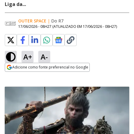
Liga da...
OUTER SPACE
|
Do R7
17/06/2026 - 08H27
(ATUALIZADO EM
17/06/2026 - 08H27
)
A+
A-
Adicione como fonte preferencial no Google
Opens in new window