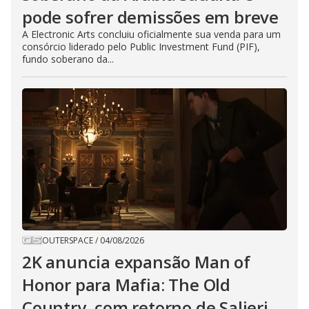
pode sofrer demissões em breve
A Electronic Arts concluiu oficialmente sua venda para um
consórcio liderado pelo Public Investment Fund (PIF),
fundo soberano da...
OUTERSPACE
/
04/08/2026
2K anuncia expansão Man of
Honor para Mafia: The Old
Country, com retorno de Salieri