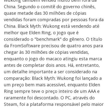
Wukong também vendeu muito bem fora da
China. Segundo o comitê do governo chinês,
quase metade das 30 milhões de cópias
vendidas foram compradas por pessoas fora da
China. Black Myth: Wukong está vendendo até
melhor que Elden Ring, o jogo que é
considerado o "benchmark" do gênero. O título
da FromSoftware precisou de quatro anos para
chegar às 30 milhões de cópias vendidas,
enquanto o jogo do macaco atingiu esta marca
antes de completar dois anos. Há, entretanto,
um detalhe importante a ser considerado na
comparação: Black Myth: Wukong foi lançado a
um preço bem mais acessível, enquanto Elden
Ring sempre teve o preço inteiro de um AAA e
raramente foi descontado. O PC, através do
Steam, foi a plataforma responsável pelo maior