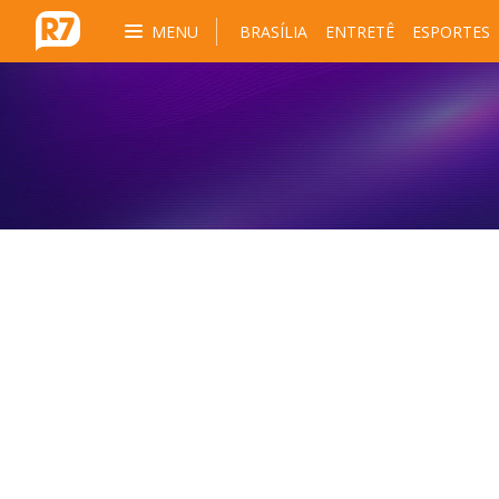
MENU
BRASÍLIA
ENTRETÊ
ESPORTES