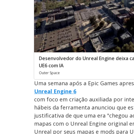
Desenvolvedor do Unreal Engine deixa ca
UE6 com IA
Outer Space
Uma semana após a Epic Games apres
Unreal Engine 6
com foco em criação auxiliada por inte
hábeis da ferramenta anunciou que es
justificativa de que uma era "chegou 
mapas com o Unreal Engine original e
Unreal por seus mapas e mods para U