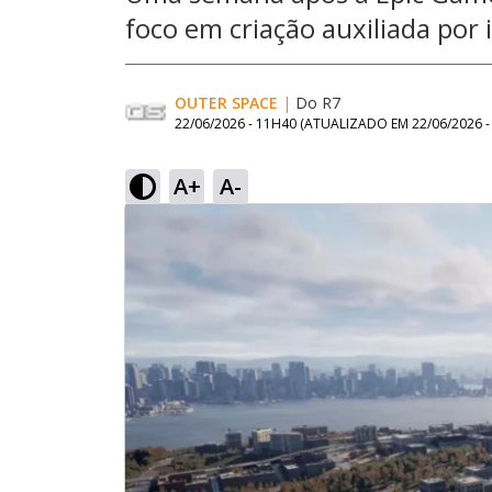
foco em criação auxiliada por in
OUTER SPACE
|
Do R7
22/06/2026 - 11H40
(ATUALIZADO EM
22/06/2026 
A+
A-