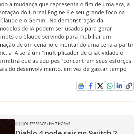
endo a mudança que representa o fim de uma era, a
entação do Unreal Engine 6 e seu grande foco na
 Claude e o Gemini. Na demonstração da
odelos de IA podem ser usados ​​para gerar
ompts do Claude servindo para mobiliar um
minação de um cenário e montando uma cena a partir
, a IA será um "multiplicador de criatividade e
ermitirá que as equipes "concentrem seus esforços
nciais do desenvolvimento, em vez de gastar tempo
OUTERSPACE
/
HÁ 7 HORAS
Diablo 4 pode sair no Switch 2