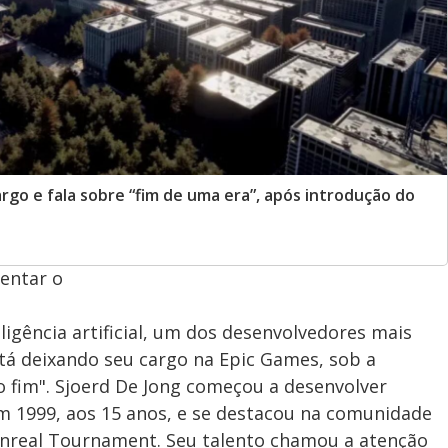
rgo e fala sobre “fim de uma era”, após introdução do
entar o
ligência artificial, um dos desenvolvedores mais
tá deixando seu cargo na Epic Games, sob a
ao fim". Sjoerd De Jong começou a desenvolver
m 1999, aos 15 anos, e se destacou na comunidade
nreal Tournament. Seu talento chamou a atenção