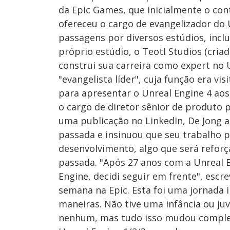
da Epic Games, que inicialmente o con
ofereceu o cargo de evangelizador do
passagens por diversos estúdios, incl
próprio estúdio, o Teotl Studios (cria
construi sua carreira como expert no
"evangelista líder", cuja função era vis
para apresentar o Unreal Engine 4 ao
o cargo de diretor sênior de produto 
uma publicação no LinkedIn, De Jong 
passada e insinuou que seu trabalho p
desenvolvimento, algo que será refor
passada. "Após 27 anos com a Unreal 
Engine, decidi seguir em frente", esc
semana na Epic. Esta foi uma jornada 
maneiras. Não tive uma infância ou juv
nenhum, mas tudo isso mudou complet