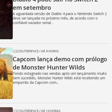
em setembro
A aguardada versão de Diablo 4 para o Nintendo Switch 2
deve ser lançada no próximo mês, de acordo com o
confiável vazador serial...
OUTERSPACE
/
HÁ 9 HORAS
Capcom lança demo com prólogo
de Monster Hunter Wilds
Tendo estagnado nas vendas após um lançamento muito
bem sucedido, Monster Hunter Wilds está recebendo um
empurrão da Capcom com...
OUTERSPACE
/
HÁ 10 HORAS