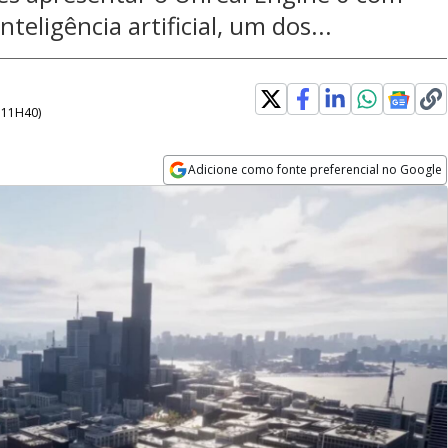
teligência artificial, um dos...
- 11H40
)
Adicione como fonte preferencial no Google
Opens in new window