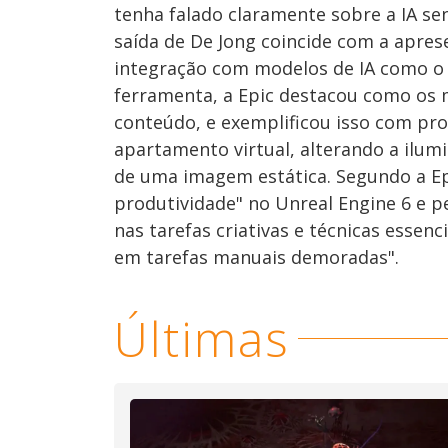
tenha falado claramente sobre a IA s
saída de De Jong coincide com a apres
integração com modelos de IA como o
ferramenta, a Epic destacou como os m
conteúdo, e exemplificou isso com pr
apartamento virtual, alterando a ilu
de uma imagem estática. Segundo a Epic
produtividade" no Unreal Engine 6 e p
nas tarefas criativas e técnicas esse
em tarefas manuais demoradas".
Últimas