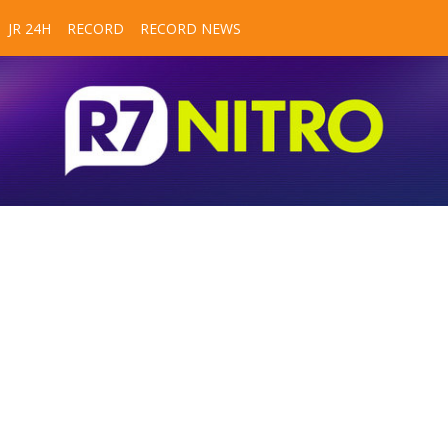
JR 24H
RECORD
RECORD NEWS