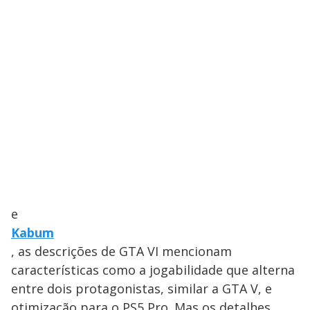
e
Kabum
, as descrições de GTA VI mencionam
características como a jogabilidade que alterna
entre dois protagonistas, similar a GTA V, e
otimização para o PS5 Pro. Mas os detalhes