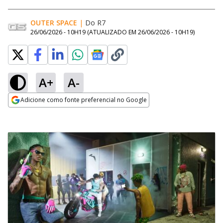
OUTER SPACE
|
Do R7
26/06/2026 - 10H19
(ATUALIZADO EM
26/06/2026 - 10H19
)
A+
A-
Adicione como fonte preferencial no Google
Opens in new window