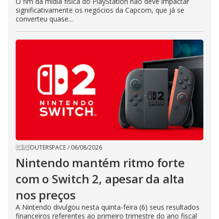
O fim da mídia física do PlayStation não deve impactar
significativamente os negócios da Capcom, que já se
converteu quase...
OUTERSPACE
/
06/08/2026
Nintendo mantém ritmo forte
com o Switch 2, apesar da alta
nos preços
A Nintendo divulgou nesta quinta-feira (6) seus resultados
financeiros referentes ao primeiro trimestre do ano fiscal