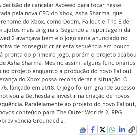
A decisão de cancelar Avowed para focar nesse
açada pela nova CEO do Xbox, Asha Sharma, que
 renome do Xbox, como Doom, Fallout e The Elder
 projetos mais originais. Segundo a reportagem da
ed 2 avançava bem e o jogo seria anunciado no
ativa de conseguir criar esta sequência em pouco
já pronta do primeiro jogo, porém o projeto acabou
l de Asha Sharma. Mesmo assim, alguns funcionários
o no projeto enquanto a produção do novo Fallout
erança do Xbox possa reconsiderar a situação. O
ut 76, lançado em 2018. O jogo foi um grande sucesso
motivou a Bethesda a investir na criação de novos
equência. Paralelamente ao projeto do novo Fallout,
 novos conteúdo para The Outer Worlds 2, RPG
obrevivência Grounded 2.