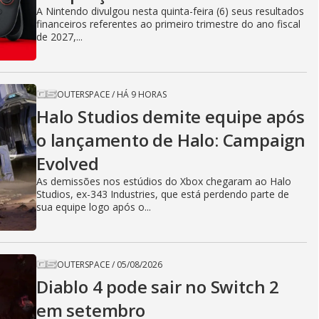
A Nintendo divulgou nesta quinta-feira (6) seus resultados
financeiros referentes ao primeiro trimestre do ano fiscal
de 2027,...
OUTERSPACE
/
HÁ 9 HORAS
Halo Studios demite equipe após
o lançamento de Halo: Campaign
Evolved
As demissões nos estúdios do Xbox chegaram ao Halo
Studios, ex-343 Industries, que está perdendo parte de
sua equipe logo após o...
OUTERSPACE
/
05/08/2026
Diablo 4 pode sair no Switch 2
em setembro