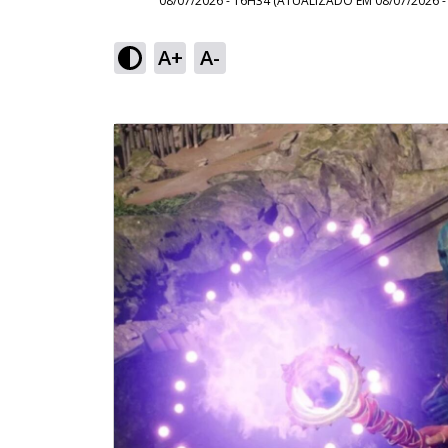
08/07/2026 - 16H34
(ATUALIZADO EM
08/07/2026 
A+
A-