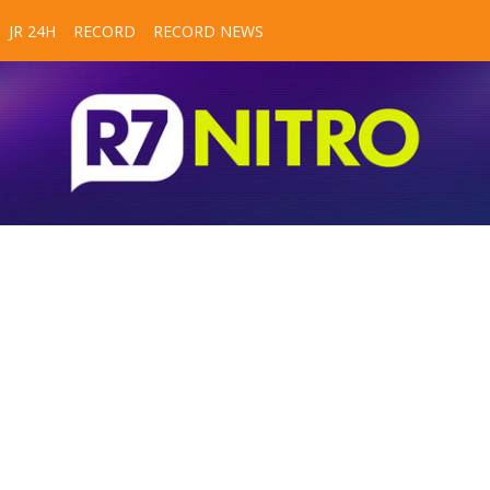
JR 24H
RECORD
RECORD NEWS