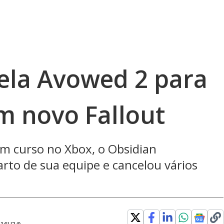
ela Avowed 2 para
m novo Fallout
em curso no Xbox, o Obsidian
to de sua equipe e cancelou vários