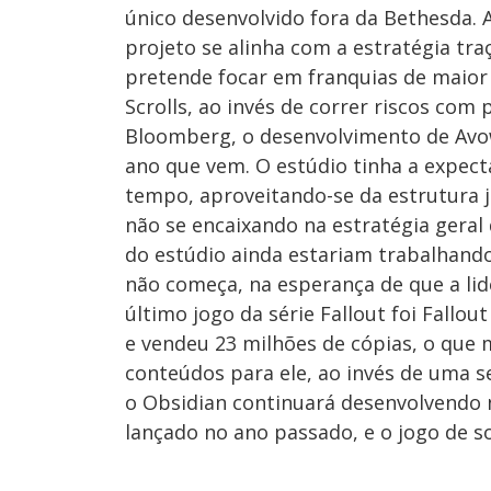
único desenvolvido fora da Bethesda. 
projeto se alinha com a estratégia tr
pretende focar em franquias de maior
Scrolls, ao invés de correr riscos com
Bloomberg, o desenvolvimento de Avow
ano que vem. O estúdio tinha a expect
tempo, aproveitando-se da estrutura 
não se encaixando na estratégia gera
do estúdio ainda estariam trabalhand
não começa, na esperança de que a lid
último jogo da série Fallout foi Fallo
e vendeu 23 milhões de cópias, o que 
conteúdos para ele, ao invés de uma s
o Obsidian continuará desenvolvendo
lançado no ano passado, e o jogo de s