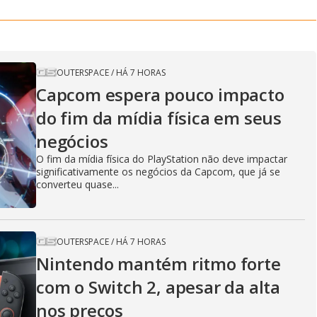
OUTERSPACE
/
HÁ 7 HORAS
Capcom espera pouco impacto
do fim da mídia física em seus
negócios
O fim da mídia física do PlayStation não deve impactar
significativamente os negócios da Capcom, que já se
converteu quase...
OUTERSPACE
/
HÁ 7 HORAS
Nintendo mantém ritmo forte
com o Switch 2, apesar da alta
nos preços