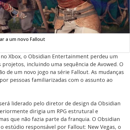
ar a um novo Fallout
 no Xbox, o Obsidian Entertainment perdeu um
s projetos, incluindo uma sequência de Avowed. O
ão de um novo jogo na série Fallout. As mudanças
s por pessoas familiarizadas com o assunto ao
será liderado pelo diretor de design da Obsidian
eriormente dirigia um RPG estrutural e
as que não fazia parte da franquia. O Obsidian
i o estúdio responsável por Fallout: New Vegas, o