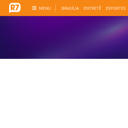
MENU
BRASÍLIA
ENTRETÊ
ESPORTES