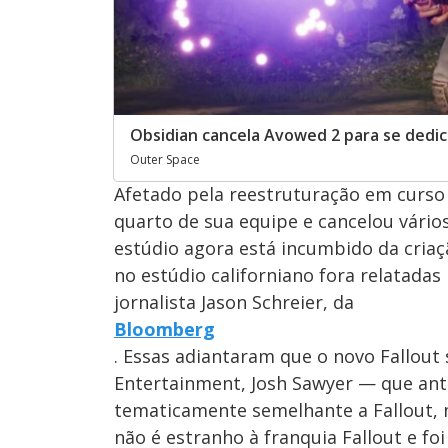
Obsidian cancela Avowed 2 para se dedic
Outer Space
Afetado pela reestruturação em curso
quarto de sua equipe e cancelou vário
estúdio agora está incumbido da criaç
no estúdio californiano fora relatada
jornalista Jason Schreier, da
Bloomberg
. Essas adiantaram que o novo Fallout 
Entertainment, Josh Sawyer — que ant
tematicamente semelhante a Fallout, m
não é estranho à franquia Fallout e fo