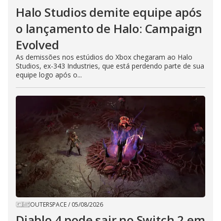
Halo Studios demite equipe após
o lançamento de Halo: Campaign
Evolved
As demissões nos estúdios do Xbox chegaram ao Halo
Studios, ex-343 Industries, que está perdendo parte de sua
equipe logo após o...
OUTERSPACE
/
05/08/2026
Diablo 4 pode sair no Switch 2 em