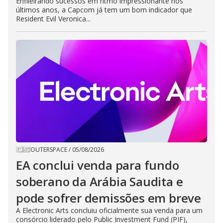
Enfileirando sucessos em ritmo impressionante nos
últimos anos, a Capcom já tem um bom indicador que
Resident Evil Veronica...
OUTERSPACE
/
05/08/2026
EA conclui venda para fundo
soberano da Arábia Saudita e
pode sofrer demissões em breve
A Electronic Arts concluiu oficialmente sua venda para um
consórcio liderado pelo Public Investment Fund (PIF),