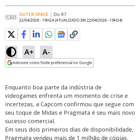
OUTER SPACE
|
Do R7
22/04/2026 - 19H24
(ATUALIZADO EM
22/04/2026 - 19H24
)
A+
A-
Adicione como fonte preferencial no Google
Opens in new window
Enquanto boa parte da indústria de
videogames enfrenta um momento de crise e
incertezas, a Capcom confirmou que segue com
seu toque de Midas e Pragmata é seu mais novo
sucesso comercial.
Em seus dois primeiros dias de disponibilidade,
Pragmata vendeu mais de 1 milhão de cópias,