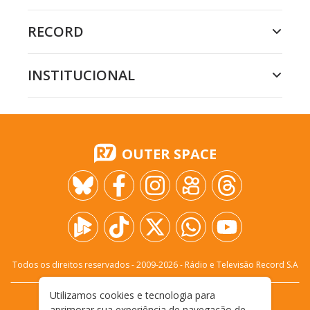
RECORD
INSTITUCIONAL
OUTER SPACE
Todos os direitos reservados - 2009-
2026
- Rádio e Televisão Record S.A
Utilizamos cookies e tecnologia para
CARREIRA
FALE CONOSCO
PRIVACIDADE
aprimorar sua experiência de navegação de