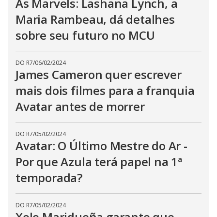
As Marvels: Lashana Lynch, a
Maria Rambeau, dá detalhes
sobre seu futuro no MCU
DO R7
/
06/02/2024
James Cameron quer escrever
mais dois filmes para a franquia
Avatar antes de morrer
DO R7
/
05/02/2024
Avatar: O Último Mestre do Ar -
Por que Azula terá papel na 1ª
temporada?
DO R7
/
05/02/2024
Xolo Maridueña garante que