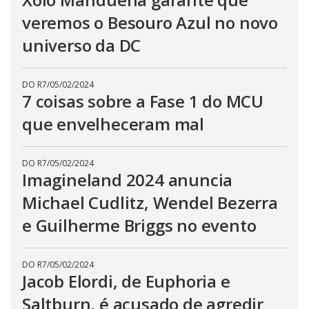
veremos o Besouro Azul no novo
universo da DC
DO R7
/
05/02/2024
7 coisas sobre a Fase 1 do MCU
que envelheceram mal
DO R7
/
05/02/2024
Imagineland 2024 anuncia
Michael Cudlitz, Wendel Bezerra
e Guilherme Briggs no evento
DO R7
/
05/02/2024
Jacob Elordi, de Euphoria e
Saltburn, é acusado de agredir