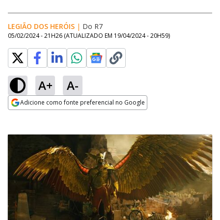
LEGIÃO DOS HERÓIS
|
Do R7
05/02/2024 - 21H26
(ATUALIZADO EM
19/04/2024 - 20H59
)
A+
A-
Adicione como fonte preferencial no Google
Opens in new window