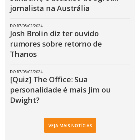
jornalista na Austrália
DO R7
/
05/02/2024
Josh Brolin diz ter ouvido
rumores sobre retorno de
Thanos
DO R7
/
05/02/2024
[Quiz] The Office: Sua
personalidade é mais Jim ou
Dwight?
VEJA MAIS NOTÍCIAS