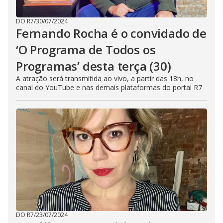
DO R7
/
30/07/2024
Fernando Rocha é o convidado de
‘O Programa de Todos os
Programas’ desta terça (30)
A atração será transmitida ao vivo, a partir das 18h, no
canal do YouTube e nas demais plataformas do portal R7
DO R7
/
23/07/2024