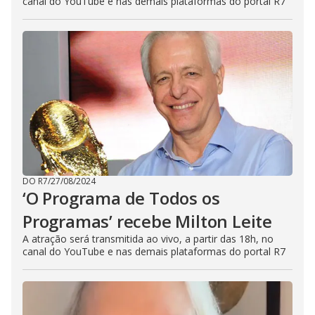
canal do YouTube e nas demais plataformas do portal R7
DO R7
/
27/08/2024
‘O Programa de Todos os
Programas’ recebe Milton Leite
A atração será transmitida ao vivo, a partir das 18h, no
canal do YouTube e nas demais plataformas do portal R7