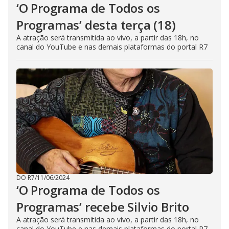
‘O Programa de Todos os
Programas’ desta terça (18)
A atração será transmitida ao vivo, a partir das 18h, no
canal do YouTube e nas demais plataformas do portal R7
DO R7
/
11/06/2024
‘O Programa de Todos os
Programas’ recebe Silvio Brito
A atração será transmitida ao vivo, a partir das 18h, no
canal do YouTube e nas demais plataformas do portal R7