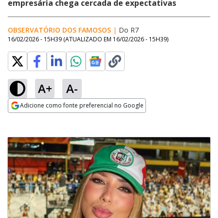
empresária chega cercada de expectativas
OBSERVATÓRIO DOS FAMOSOS
|
Do R7
16/02/2026 - 15H39
(ATUALIZADO EM
16/02/2026 - 15H39
)
A+
A-
Adicione como fonte preferencial no Google
Opens in new window