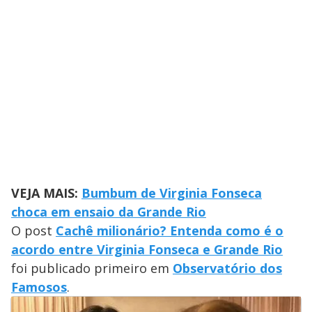
VEJA MAIS:
Bumbum de Virginia Fonseca
choca em ensaio da Grande Rio
O post
Cachê milionário? Entenda como é o
acordo entre Virginia Fonseca e Grande Rio
foi publicado primeiro em
Observatório dos
Famosos
.