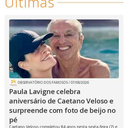
Últimas
OBSERVATÓRIO DOS FAMOSOS
/
07/08/2026
Paula Lavigne celebra
aniversário de Caetano Veloso e
surpreende com foto de beijo no
pé
Caetano Veloso completou 84 anos nesta sexta-feira (7) e