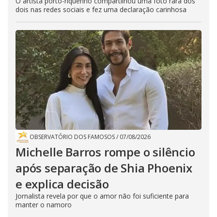
O artista porto-riquenho compartilhou uma foto rara dos
dois nas redes sociais e fez uma declaração carinhosa
OBSERVATÓRIO DOS FAMOSOS
/
07/08/2026
Michelle Barros rompe o silêncio
após separação de Shia Phoenix
e explica decisão
Jornalista revela por que o amor não foi suficiente para
manter o namoro