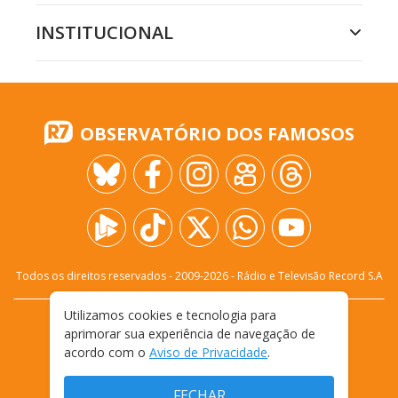
INSTITUCIONAL
OBSERVATÓRIO DOS FAMOSOS
Todos os direitos reservados - 2009-
2026
- Rádio e Televisão Record S.A
Utilizamos cookies e tecnologia para
CARREIRA
FALE CONOSCO
PRIVACIDADE
aprimorar sua experiência de navegação de
TERMOS E CONDIÇÕES DE USO
acordo com o
Aviso de Privacidade
.
FECHAR