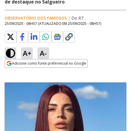
de destaque no Salgueiro
OBSERVATÓRIO DOS FAMOSOS
|
Do R7
25/09/2025 - 08H57
(ATUALIZADO EM
25/09/2025 - 08H57
)
A+
A-
Adicione como fonte preferencial no Google
Opens in new window