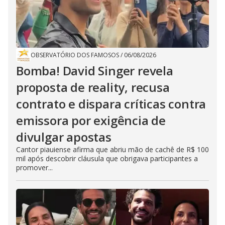
OBSERVATÓRIO DOS FAMOSOS
/
06/08/2026
Bomba! David Singer revela
proposta de reality, recusa
contrato e dispara críticas contra
emissora por exigência de
divulgar apostas
Cantor piauiense afirma que abriu mão de cachê de R$ 100
mil após descobrir cláusula que obrigava participantes a
promover...