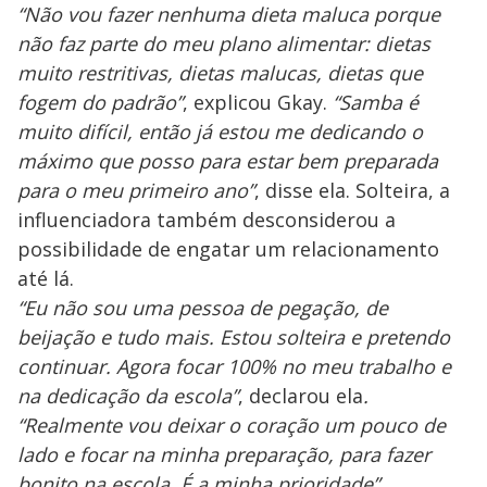
“Não vou fazer nenhuma dieta maluca porque
não faz parte do meu plano alimentar: dietas
muito restritivas, dietas malucas, dietas que
fogem do padrão”
, explicou Gkay.
“Samba é
muito difícil, então já estou me dedicando o
máximo que posso para estar bem preparada
para o meu primeiro ano”
, disse ela. Solteira, a
influenciadora também desconsiderou a
possibilidade de engatar um relacionamento
até lá.
“Eu não sou uma pessoa de pegação, de
beijação e tudo mais. Estou solteira e pretendo
continuar. Agora focar 100% no meu trabalho e
na dedicação da escola”
, declarou ela
.
“Realmente vou deixar o coração um pouco de
lado e focar na minha preparação, para fazer
bonito na escola. É a minha prioridade”
,