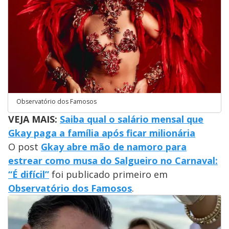
Observatório dos Famosos
VEJA MAIS:
Saiba qual o salário mensal que
Gkay paga a família após ficar milionária
O post
Gkay abre mão de namoro para
estrear como musa do Salgueiro no Carnaval:
“É difícil”
foi publicado primeiro em
Observatório dos Famosos
.