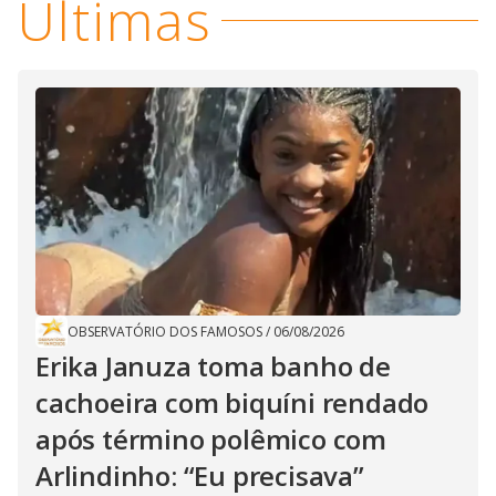
Últimas
OBSERVATÓRIO DOS FAMOSOS
/
06/08/2026
Erika Januza toma banho de
cachoeira com biquíni rendado
após término polêmico com
Arlindinho: “Eu precisava”