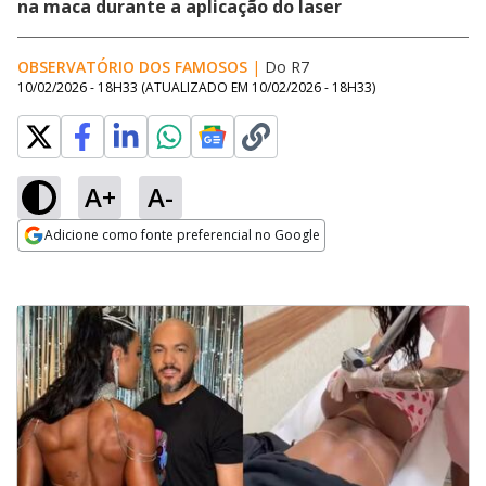
na maca durante a aplicação do laser
OBSERVATÓRIO DOS FAMOSOS
|
Do R7
10/02/2026 - 18H33
(ATUALIZADO EM
10/02/2026 - 18H33
)
A+
A-
Adicione como fonte preferencial no Google
Opens in new window