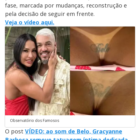
fase, marcada por mudanças, reconstrução e
pela decisão de seguir em frente.
Veja o vídeo aqui.
Observatório dos Famosos
O post
VÍDEO: ao som de Belo, Gracyanne
Barbosa remove tatuagem íntima dedicada